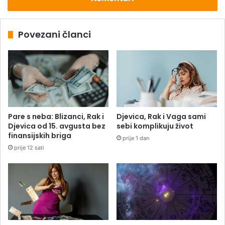
Povezani članci
Pare s neba: Blizanci, Rak i
Djevica, Rak i Vaga sami
Djevica od 15. avgusta bez
sebi komplikuju život
finansijskih briga
prije 1 dan
prije 12 sati