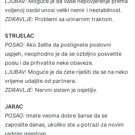
LJUBAV
: Moguće je da vaše nepovjerenje prema
voljenoj osobi unosi veliki nemir i nestabilnost.
ZDRAVLJE
: Problemi sa urinarnim traktom.
STRIJELAC
POSAO:
Ako želite da postignete poslovni
uspjeh, neophodno je da se ozbiljno posvetite
poslu i da prihvatite neke obaveze.
LJUBAV:
Moguće je da ćete riješiti da se na neko
vrijeme udaljite od partnera.
ZDRAVLJE
: Nervni sistem je osjetljiv.
JARAC
POSAO:
Imate veoma dobre šanse da se
zaposlite danas, ukoliko ste u potrazi za novim
radnim mjestom.