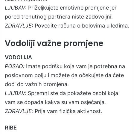
LJUBAV
: Priželjkujete emotivne promjene jer
pored trenutnog partnera niste zadovoljni.
ZDRAVLJE
: Povedite računa o bolovima u leđima.
Vodoliji važne promjene
VODOLIJA
POSAO:
Imate podršku koja vam je potrebna na
poslovnom polju i možete da očekujete da ćete
doći do važnih promjena.
LJUBAV:
Spremni ste da pokažete osobi koja
vam se dopada kakva su vam osjećanja.
ZDRAVLJE:
Prija vam fizička aktivnost.
RIBE