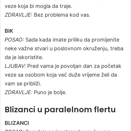
veze koja bi mogla da traje.
ZDRAVLJE
: Bez problema kod vas.
BIK
POSAO:
Sada kada imate priliku da promijenite
neke važne stvari u poslovnom okruženju, treba
da je iskoristite.
LJUBAV:
Pred vama je povoljan dan za početak
veze sa osobom koja već duže vrijeme želi da
vam se približi.
ZDRAVLJE:
Puno je bolje.
Blizanci u paralelnom flertu
BLIZANCI