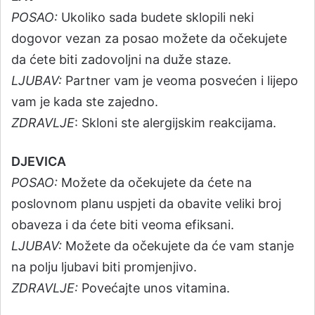
POSAO:
Ukoliko sada budete sklopili neki
dogovor vezan za posao možete da očekujete
da ćete biti zadovoljni na duže staze.
LJUBAV:
Partner vam je veoma posvećen i lijepo
vam je kada ste zajedno.
ZDRAVLJE
: Skloni ste alergijskim reakcijama.
DJEVICA
POSAO:
Možete da očekujete da ćete na
poslovnom planu uspjeti da obavite veliki broj
obaveza i da ćete biti veoma efiksani.
LJUBAV:
Možete da očekujete da će vam stanje
na polju ljubavi biti promjenjivo.
ZDRAVLJE:
Povećajte unos vitamina.