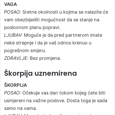
VAGA
POSAO:
Sretne okolnosti u kojima se nalazite će
vam obezbijediti mogućnost da se stanje na
poslovnom planu popravi.
LJUBAV:
Moguće je da pred partnerom imate
neke strepnje i da je vaš odnos krenuo u
pogrešnom smjeru.
ZDRAVLJE
: Bez promjena.
Škorpija uznemirena
ŠKORPIJA
POSAO:
Očekuje vas dan tokom kojeg ćete biti
usmjereni na važne poslove. Dosta toga je sada
samo na vama.