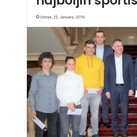
najboljih sporti
Utorak, 22. Januara, 2019.