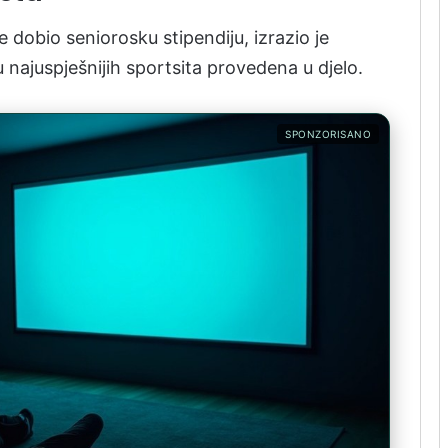
e dobio seniorosku stipendiju, izrazio je
 najuspješnijih sportsita provedena u djelo.
SPONZORISANO