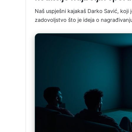
Naš uspješni kajakaš Darko Savić, koji j
zadovoljstvo što je ideja o nagrađivanju