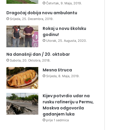
Četvrtak, 9. Maja, 2019.
Dragočaj dobija novu ambulantu
Srijeda, 25. Decembra, 2019.
Rokaj u novu školsku
godinu!
Utorak, 25. Augusta, 2020.
Na današnji dan / 20. oktobar
Subota, 20. Oktobra, 2018.
Mesna štruca
Srijeda, 8. Maja, 2019.
Kijev potvrdio udar na
rusku rafineriju u Permu,
Moskva odgovorila
gađanjem luka
prije 1 sedmica