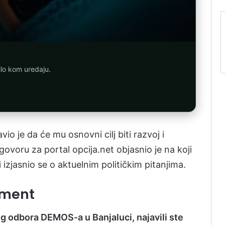
ilo kom uredaju.
o je da će mu osnovni cilj biti razvoj i
govoru za portal opcija.net objasnio je na koji
izjasnio se o aktuelnim političkim pitanjima.
žment
 odbora DEMOS-a u Banjaluci, najavili ste