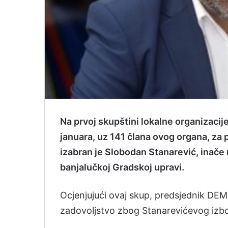
Na prvoj skupštini lokalne organizaci
januara, uz 141 člana ovog organa, z
izabran je Slobodan Stanarević, inače 
banjalučkoj Gradskoj upravi.
Ocjenjujući ovaj skup, predsjednik DEM
zadovoljstvo zbog Stanarevićevog izbo