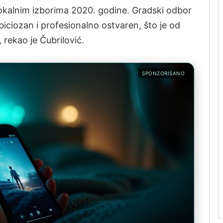
okalnim izborima 2020. godine. Gradski odbor
ciozan i profesionalno ostvaren, što je od
 rekao je Čubrilović.
SPONZORISANO