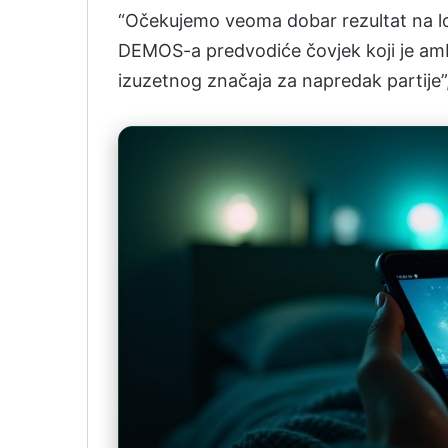
“Očekujemo veoma dobar rezultat na l
DEMOS-a predvodiće čovjek koji je ambi
izuzetnog značaja za napredak partije”,