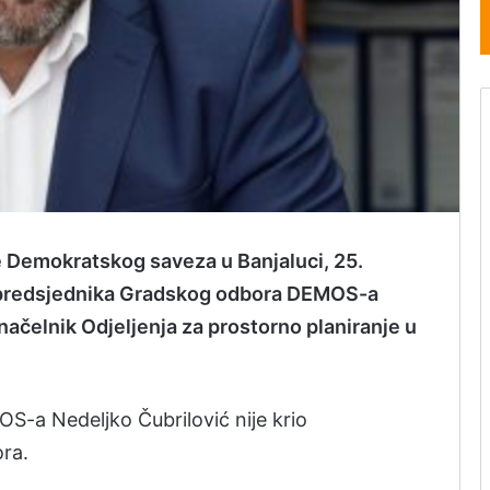
je Demokratskog saveza u Banjaluci, 25.
a predsjednika Gradskog odbora DEMOS-a
načelnik Odjeljenja za prostorno planiranje u
OS-a Nedeljko Čubrilović nije krio
ra.