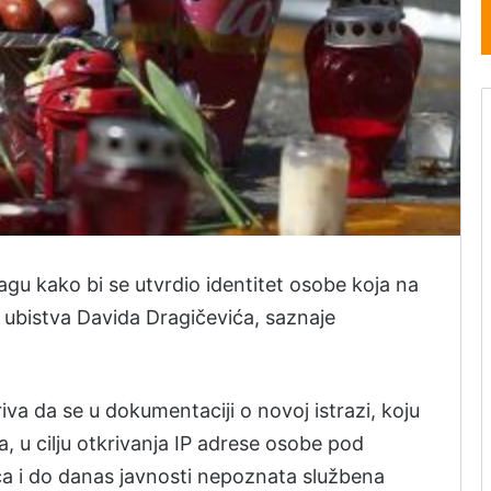
gu kako bi se utvrdio identitet osobe koja na
k ubistva Davida Dragičevića, saznaje
va da se u dokumentaciji o novoj istrazi, koju
, u cilju otkrivanja IP adrese osobe pod
a i do danas javnosti nepoznata službena