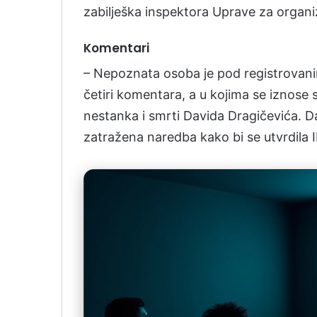
zabilješka inspektora Uprave za organizo
Komentari
– Nepoznata osoba je pod registrovani
četiri komentara, a u kojima se iznose
nestanka i smrti Davida Dragičevića. 
zatražena naredba kako bi se utvrdila I