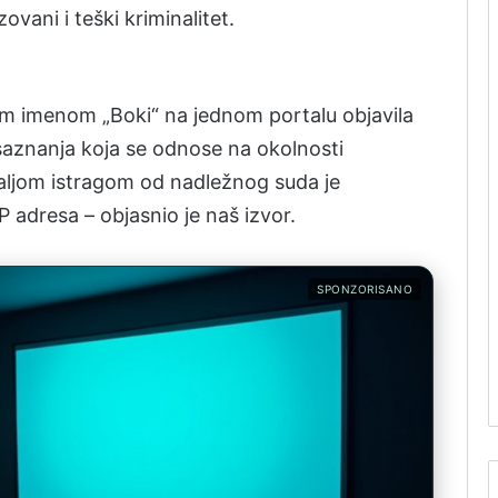
vani i teški kriminalitet.
m imenom „Boki“ na jednom portalu objavila
 saznanja koja se odnose na okolnosti
Daljom istragom od nadležnog suda je
P adresa – objasnio je naš izvor.
SPONZORISANO