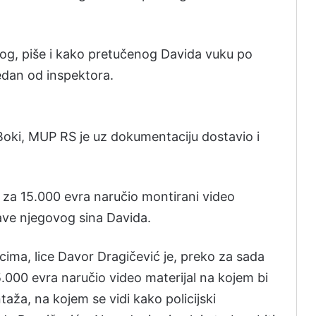
og, piše i kako pretučenog Davida vuku po
 jedan od inspektora.
 Boki, MUP RS je uz dokumentaciju dostavio i
ć za 15.000 evra naručio montirani video
dave njegovog sina Davida.
ima, lice Davor Dragičević je, preko za sada
.000 evra naručio video materijal na kojem bi
ža, na kojem se vidi kako policijski