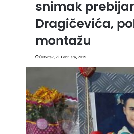
snimak prebija
Dragičevića, po
montažu
Četvrtak, 21. Februara, 2019.