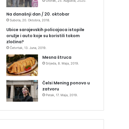
Utorak, 25. Augusta, 2020.
Na današnji dan / 20. oktobar
Subota, 20. Oktobra, 2018.
Ubice sarajevskih policajaca istopile
oružje i auto koje su koristili tokom
zločina?
Četvrtak, 13. Juna, 2019.
Mesna štruca
Srijeda, 8. Maja, 2019.
Čelsi Mening ponovo u
zatvoru
Petak, 17. Maja, 2019.