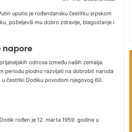
Putin uputio je rođendansku čestitku srpskom
u, poželjevši mu dobro zdravlje, blagostanje i
e napore
prijateljskih odnosa između naših zemalja.
om periodu plodno razvijati na dobrobit naroda
tin u čestitki Dodiku povodom njegovog 60.
 Dodik rođen je 12. marta 1959. godine u