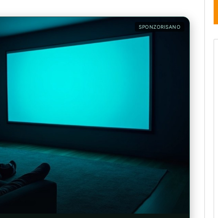
SPONZORISANO