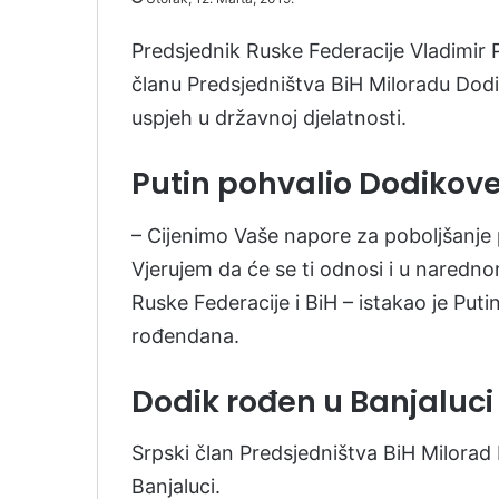
Predsjednik Ruske Federacije Vladimir 
članu Predsjedništva BiH Miloradu Dodik
uspjeh u državnoj djelatnosti.
Putin pohvalio Dodikov
– Cijenimo Vaše napore za poboljšanje 
Vjerujem da će se ti odnosi i u naredn
Ruske Federacije i BiH – istakao je Pu
rođendana.
Dodik rođen u Banjaluci
Srpski član Predsjedništva BiH Milorad
Banjaluci.