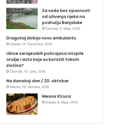
Za sada bez opasnosti
od izlivanja rijeka na
području Banjaluke
Četvrtak, 9. Maja, 2019.
Dragočaj dobija novu ambulantu
Srijeda, 25. Decembra, 2019.
Ubice sarajevskih policajaca istopile
oružje i auto koje su koristili tokom
zločina?
Četvrtak, 13. Juna, 2019.
Na današnji dan / 20. oktobar
Subota, 20. Oktobra, 2018.
Mesna štruca
Srijeda, 8. Maja, 2019.