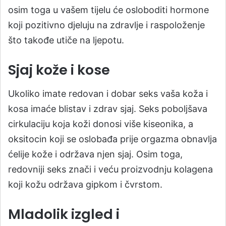
osim toga u vašem tijelu će osloboditi hormone
koji pozitivno djeluju na zdravlje i raspoloženje
što takođe utiče na ljepotu.
Sjaj kože i kose
Ukoliko imate redovan i dobar seks vaša koža i
kosa imaće blistav i zdrav sjaj. Seks poboljšava
cirkulaciju koja koži donosi više kiseonika, a
oksitocin koji se oslobađa prije orgazma obnavlja
ćelije kože i održava njen sjaj. Osim toga,
redovniji seks znači i veću proizvodnju kolagena
koji kožu održava gipkom i čvrstom.
Mladolik izgled i