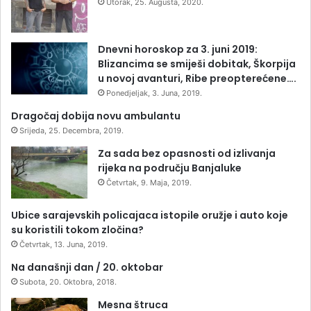
Utorak, 25. Augusta, 2020.
Dnevni horoskop za 3. juni 2019:
Blizancima se smiješi dobitak, Škorpija
u novoj avanturi, Ribe preopterećene….
Ponedjeljak, 3. Juna, 2019.
Dragočaj dobija novu ambulantu
Srijeda, 25. Decembra, 2019.
Za sada bez opasnosti od izlivanja
rijeka na području Banjaluke
Četvrtak, 9. Maja, 2019.
Ubice sarajevskih policajaca istopile oružje i auto koje
su koristili tokom zločina?
Četvrtak, 13. Juna, 2019.
Na današnji dan / 20. oktobar
Subota, 20. Oktobra, 2018.
Mesna štruca