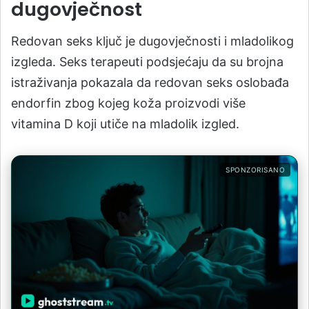
dugovječnost
Redovan seks ključ je dugovječnosti i mladolikog
izgleda. Seks terapeuti podsjećaju da su brojna
istraživanja pokazala da redovan seks oslobađa
endorfin zbog kojeg koža proizvodi više
vitamina D koji utiče na mladolik izgled.
SPONZORISANO