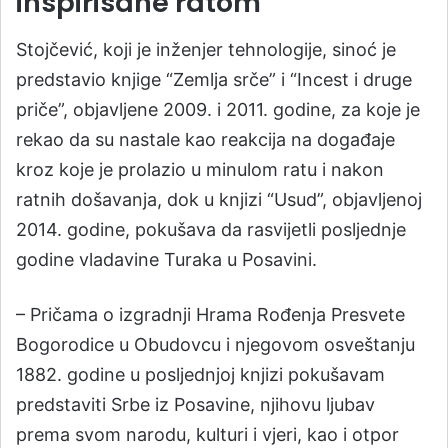
inspirisane ratom
Stojčević, koji je inženjer tehnologije, sinoć je
predstavio knjige “Zemlja srče” i “Incest i druge
priče”, objavljene 2009. i 2011. godine, za koje je
rekao da su nastale kao reakcija na događaje
kroz koje je prolazio u minulom ratu i nakon
ratnih došavanja, dok u knjizi “Usud”, objavljenoj
2014. godine, pokušava da rasvijetli posljednje
godine vladavine Turaka u Posavini.
– Pričama o izgradnji Hrama Rođenja Presvete
Bogorodice u Obudovcu i njegovom osveštanju
1882. godine u posljednjoj knjizi pokušavam
predstaviti Srbe iz Posavine, njihovu ljubav
prema svom narodu, kulturi i vjeri, kao i otpor