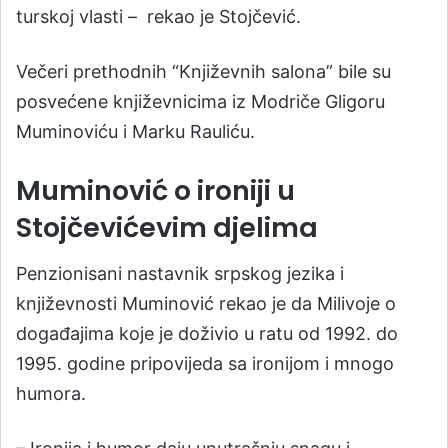
turskoj vlasti – rekao je Stojčević.
Večeri prethodnih “Književnih salona” bile su
posvećene književnicima iz Modriče Gligoru
Muminoviću i Marku Rauliću.
Muminović o ironiji u
Stojčevićevim djelima
Penzionisani nastavnik srpskog jezika i
književnosti Muminović rekao je da Milivoje o
događajima koje je doživio u ratu od 1992. do
1995. godine pripovijeda sa ironijom i mnogo
humora.