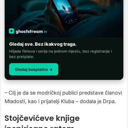
Gledaj sve. Bez ikakvog traga.
Hiljade filmova i serija na jednom mjestu, bez registracije i
bez pretplate.
Gledaj besplatno →
– Cilj je da se modričkoj publici predstave članovi
Mladosti, kao i prijatelji Kluba – dodala je Drpa.
Stojčevićeve knjige