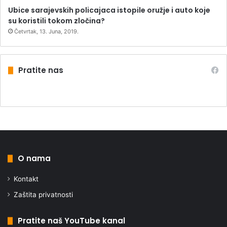
Ubice sarajevskih policajaca istopile oružje i auto koje
su koristili tokom zločina?
Četvrtak, 13. Juna, 2019.
Pratite nas
O nama
Kontakt
Zaštita privatnosti
Pratite naš YouTube kanal