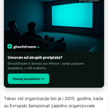
SPONZORISANO
Umoran od skupih pretplata?
GhostStream ti donosi sve filmove i serije potpuno
besplatno, u HD kvalitetu.
Gledaj besplatno →
Takav vid organizacije bio je i 2015. godine, kada
su Evropski šampionat zajedno organizovale