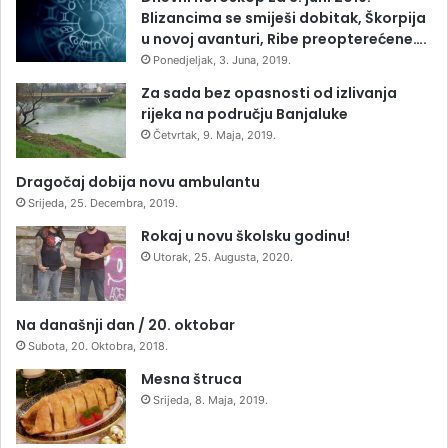
Blizancima se smiješi dobitak, Škorpija
u novoj avanturi, Ribe preopterećene….
Ponedjeljak, 3. Juna, 2019.
Za sada bez opasnosti od izlivanja
rijeka na području Banjaluke
Četvrtak, 9. Maja, 2019.
Dragočaj dobija novu ambulantu
Srijeda, 25. Decembra, 2019.
Rokaj u novu školsku godinu!
Utorak, 25. Augusta, 2020.
Na današnji dan / 20. oktobar
Subota, 20. Oktobra, 2018.
Mesna štruca
Srijeda, 8. Maja, 2019.