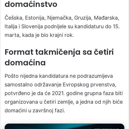
domaćinstvo
Češska, Estonija, Njemačka, Gruzija, Mađarska,
Italija i Slovenija podnijele su kandidaturu do 15.
marta, kada je bio krajni rok.
Format takmičenja sa četiri
domaćina
Pošto nijedna kandidatura ne podrazumijeva
samostalno održavanje Evropskog prvenstva,
potvrđeno je da će 2021. godine grupna faza biti
organizovana u četiri zemlje, a jedna od njih biće
domaćini u završnoj fazi.