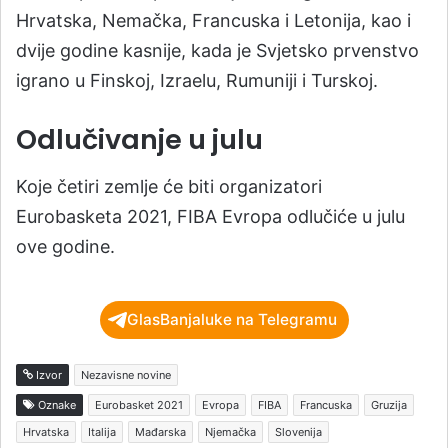
Hrvatska, Nemačka, Francuska i Letonija, kao i
dvije godine kasnije, kada je Svjetsko prvenstvo
igrano u Finskoj, Izraelu, Rumuniji i Turskoj.
Odlučivanje u julu
Koje četiri zemlje će biti organizatori
Eurobasketa 2021, FIBA Evropa odlučiće u julu
ove godine.
GlasBanjaluke na Telegramu
Izvor
Nezavisne novine
Oznake
Eurobasket 2021
Evropa
FIBA
Francuska
Gruzija
Hrvatska
Italija
Mađarska
Njemačka
Slovenija