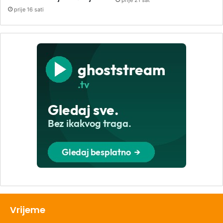
prije 21 sat
prije 16 sati
Vrijeme