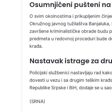
Osumnjičeni pušteni na
O svim okolnostima i prikupljenim činje
Okružnog javnog tužilaštva Banjaluka, 
završene kriminalističke obrade budu 
predmeta u redovnoj proceduri bude dost
krađa.
Nastavak istrage za dr
Policijski službenici nastavljaju rad kako
dovesti u vezu i sa drugim teškim kra
Republike Srpske i BiH, dodaje se u sao
(SRNA)