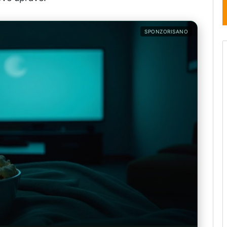
SPONZORISANO