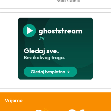
prije 4 sedmice
Vrijeme