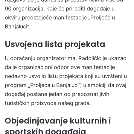
90 organizacija, koje će prirediti događaje u
okviru predstojeće manifestacije „Proljeće u
Banjaluci“.
Usvojena lista projekata
U obraćanju organizatorima, Radojičić je ukazao
da je organizacioni odbor ove manifestacije
nedavno usvojio listu projekata koji su uvršteni u
program „Proljeća u Banjaluci“, u ambiciji da ovaj
događaj postane jedan od prepoznatljivih
turističkih proizvoda našeg grada.
Objedinjavanje kulturnih i
sportskih događaja