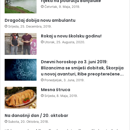
rijeka na području Banjaluke
Četvrtak, 9. Maja, 2019.
Dragočaj dobija novu ambulantu
Srijeda, 25. Decembra, 2019.
Rokaj u novu školsku godinu!
Utorak, 25. Augusta, 2020.
Dnevni horoskop za 3. juni 2019:
Blizancima se smiješi dobitak, Škorpija
u novoj avanturi, Ribe preopterećene….
Ponedjeljak, 3. Juna, 2019.
Mesna štruca
Srijeda, 8. Maja, 2019.
Na današnji dan / 20. oktobar
Subota, 20. Oktobra, 2018.