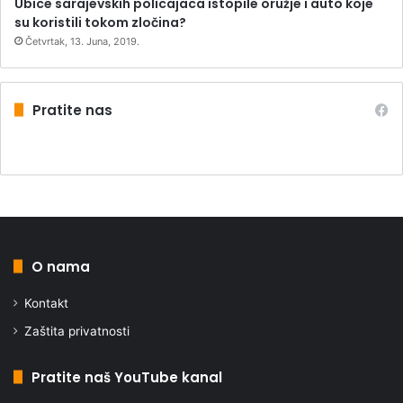
Ubice sarajevskih policajaca istopile oružje i auto koje
su koristili tokom zločina?
Četvrtak, 13. Juna, 2019.
Pratite nas
O nama
Kontakt
Zaštita privatnosti
Pratite naš YouTube kanal