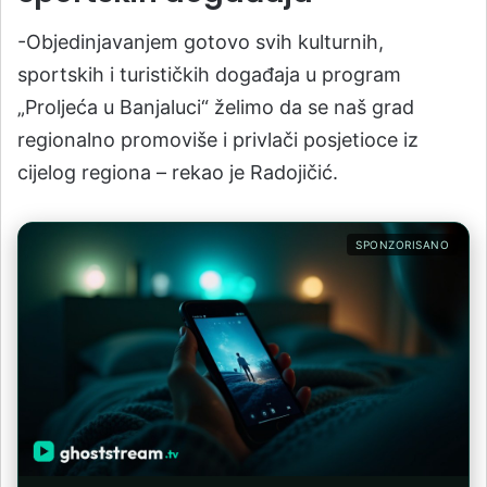
-Objedinjavanjem gotovo svih kulturnih,
sportskih i turističkih događaja u program
„Proljeća u Banjaluci“ želimo da se naš grad
regionalno promoviše i privlači posjetioce iz
cijelog regiona – rekao je Radojičić.
SPONZORISANO