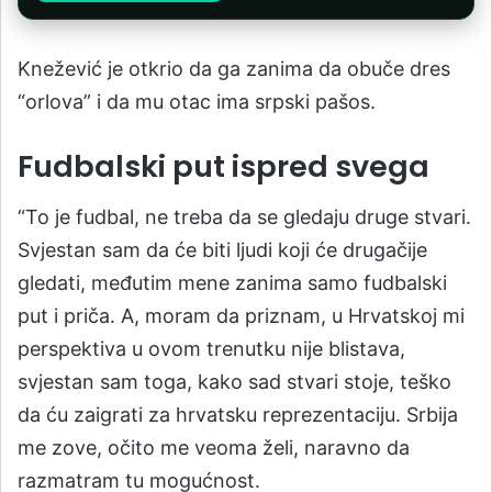
Knežević je otkrio da ga zanima da obuče dres
“orlova” i da mu otac ima srpski pašos.
Fudbalski put ispred svega
“To je fudbal, ne treba da se gledaju druge stvari.
Svjestan sam da će biti ljudi koji će drugačije
gledati, međutim mene zanima samo fudbalski
put i priča. A, moram da priznam, u Hrvatskoj mi
perspektiva u ovom trenutku nije blistava,
svjestan sam toga, kako sad stvari stoje, teško
da ću zaigrati za hrvatsku reprezentaciju. Srbija
me zove, očito me veoma želi, naravno da
razmatram tu mogućnost.