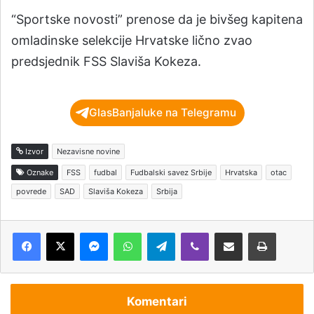
“Sportske novosti” prenose da je bivšeg kapitena
omladinske selekcije Hrvatske lično zvao
predsjednik FSS Slaviša Kokeza.
GlasBanjaluke na Telegramu
Izvor
Nezavisne novine
Oznake
FSS
fudbal
Fudbalski savez Srbije
Hrvatska
otac
povrede
SAD
Slaviša Kokeza
Srbija
Messenger
WhatsApp
Telegram
Viber
Podijeli putem e-pošte
Štampaj
Komentari