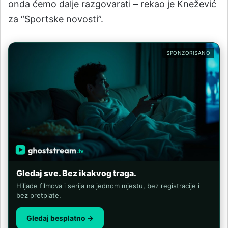
onda ćemo dalje razgovarati – rekao je Knežević
za “Sportske novosti”.
SPONZORISANO
Gledaj sve. Bez ikakvog traga.
Hiljade filmova i serija na jednom mjestu, bez registracije i
bez pretplate.
Gledaj besplatno →