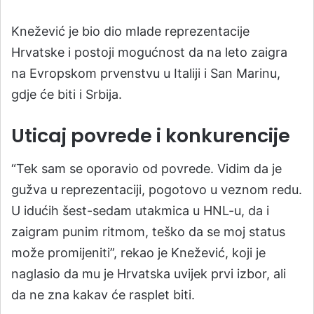
Knežević je bio dio mlade reprezentacije
Hrvatske i postoji mogućnost da na leto zaigra
na Evropskom prvenstvu u Italiji i San Marinu,
gdje će biti i Srbija.
Uticaj povrede i konkurencije
“Tek sam se oporavio od povrede. Vidim da je
gužva u reprezentaciji, pogotovo u veznom redu.
U idućih šest-sedam utakmica u HNL-u, da i
zaigram punim ritmom, teško da se moj status
može promijeniti”, rekao je Knežević, koji je
naglasio da mu je Hrvatska uvijek prvi izbor, ali
da ne zna kakav će rasplet biti.