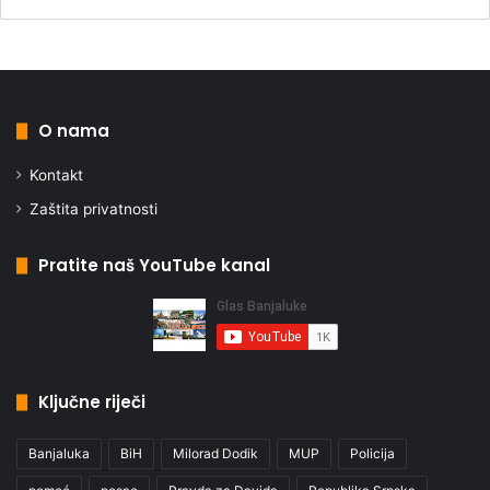
O nama
Kontakt
Zaštita privatnosti
Pratite naš YouTube kanal
Ključne riječi
Banjaluka
BiH
Milorad Dodik
MUP
Policija