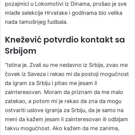
pozajmici u Lokomotivi iz Dinama, prošao je sve
mlađe selekcije Hrvatske i godinama bio velika
nada tamošnjeg fudbala.
Knežević potvrdio kontakt sa
Srbijom
“Istina je. Zvali su me nedavno iz Srbije, zvao me
čovek iz Saveza i rekao mi da postoji mogućnost
da igram za Srbiju i pitao me jesam li
zainteresovan. Moram da priznam da me malo
zatekao, a potom mi je rekao da zna da mogu
ostvariti uslove igranja za Srbiju, da je samo na
meni da kažem jesam li zainteresovan ili odbijam
takvu mogućnost. Ako kažem da me zanima,