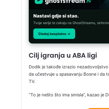
Nastavi gdje si stao.
Tvoje serije te cekaju na GhostStreamu, sinhro
Gledaj besplatno →
Cilj igranja u ABA ligi
Dodik je takođe izrazio nezadovoljstvo 
da učestvuje u spasavanju Bosne i da to
TV.
“To je nešto što ima smisla”, kazao je D