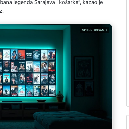
 urbana legenda Sarajeva i košarke”, kazao je
z.
SPONZORISANO