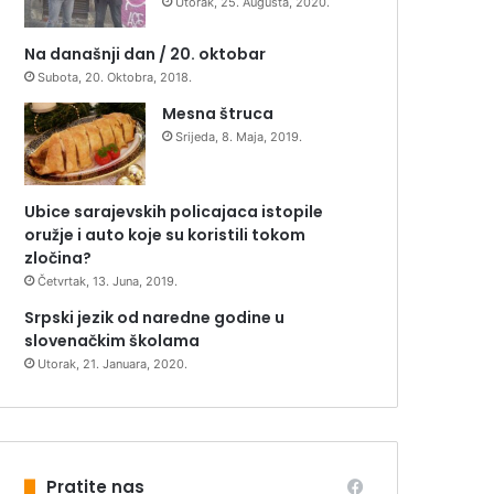
Utorak, 25. Augusta, 2020.
Na današnji dan / 20. oktobar
Subota, 20. Oktobra, 2018.
Mesna štruca
Srijeda, 8. Maja, 2019.
Ubice sarajevskih policajaca istopile
oružje i auto koje su koristili tokom
zločina?
Četvrtak, 13. Juna, 2019.
Srpski jezik od naredne godine u
slovenačkim školama
Utorak, 21. Januara, 2020.
Pratite nas