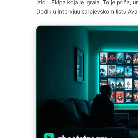
Izić… Ekipa koja je igrala. To je priča,
Dodik u intervjuu sarajevskom listu Ava