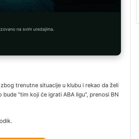
nizovano na svim uredajima.
zbog trenutne situacije u klubu i rekao da želi
 bude “tim koji će igrati ABA ligu”, prenosi BN
odik.