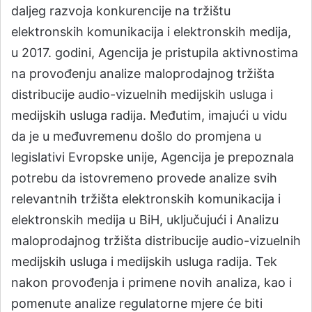
daljeg razvoja konkurencije na tržištu
elektronskih komunikacija i elektronskih medija,
u 2017. godini, Agencija je pristupila aktivnostima
na provođenju analize maloprodajnog tržišta
distribucije audio-vizuelnih medijskih usluga i
medijskih usluga radija. Međutim, imajući u vidu
da je u međuvremenu došlo do promjena u
legislativi Evropske unije, Agencija je prepoznala
potrebu da istovremeno provede analize svih
relevantnih tržišta elektronskih komunikacija i
elektronskih medija u BiH, uključujući i Analizu
maloprodajnog tržišta distribucije audio-vizuelnih
medijskih usluga i medijskih usluga radija. Tek
nakon provođenja i primene novih analiza, kao i
pomenute analize regulatorne mjere će biti