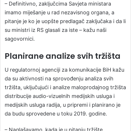
– Definitivno, zaključcima Savjeta ministara
imamo miješanje u rad nezavisnog organa, a
pitanje je ko je uopšte predlagač zaključaka i da li
su ministri iz RS glasali za iste – kažu naši
sagovornici.
Planirane analize svih tržišta
U regulatornoj agenciji za komunikacije BiH kažu
da su aktivnosti na sprovođenju analiza svih
tržišta, uključujući i analize maloprodajnog tržišta
distribucije audio-vizuelnih medijskih usluga i
medijskih usluga radija, u pripremi i planirano je
da budu sprovedene u toku 2019. godine.
– Naglašavamo, kada je u pitanju tržište