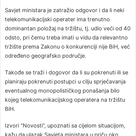
Savjet ministara je zatražio odgovor i da li neki
telekomunikacijski operater ima trenutno
dominantan položaj na tržištu, tj. udio veći od 40
odsto, pri čemu treba imati u vidu da relevantno
tržište prema Zakonu o konkurenciji nije BiH, već
određeno geografsko područje.
Takođe se traži i dogovor da li su pokrenuti ili se
planiraju pokrenuti postupci u cilju sprječavanja
eventualnog monopolističkog ponašanja bilo
kojeg telekomunikacijskog operatera na tržištu
BiH.
Izvori “Novosti”, upoznati sa cijelom situacijom,
kažu da ulazak Savjeta ministara u priču oko