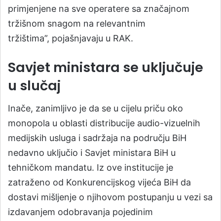
primjenjene na sve operatere sa značajnom
tržišnom snagom na relevantnim
tržištima”, pojašnjavaju u RAK.
Savjet ministara se uključuje
u slučaj
Inače, zanimljivo je da se u cijelu priču oko
monopola u oblasti distribucije audio-vizuelnih
medijskih usluga i sadržaja na području BiH
nedavno uključio i Savjet ministara BiH u
tehničkom mandatu. Iz ove institucije je
zatraženo od Konkurencijskog vijeća BiH da
dostavi mišljenje o njihovom postupanju u vezi sa
izdavanjem odobravanja pojedinim