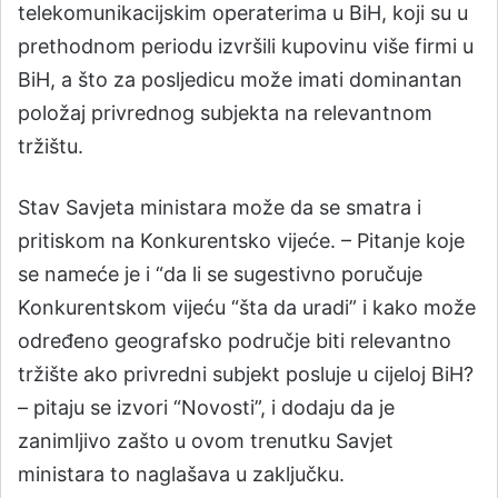
telekomunikacijskim operaterima u BiH, koji su u
prethodnom periodu izvršili kupovinu više firmi u
BiH, a što za posljedicu može imati dominantan
položaj privrednog subjekta na relevantnom
tržištu.
Stav Savjeta ministara može da se smatra i
pritiskom na Konkurentsko vijeće. – Pitanje koje
se nameće je i “da li se sugestivno poručuje
Konkurentskom vijeću “šta da uradi” i kako može
određeno geografsko područje biti relevantno
tržište ako privredni subjekt posluje u cijeloj BiH?
– pitaju se izvori “Novosti”, i dodaju da je
zanimljivo zašto u ovom trenutku Savjet
ministara to naglašava u zaključku.