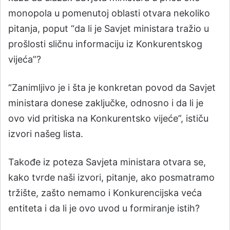
monopola u pomenutoj oblasti otvara nekoliko
pitanja, poput “da li je Savjet ministara tražio u
prošlosti sličnu informaciju iz Konkurentskog
vijeća”?
“Zanimljivo je i šta je konkretan povod da Savjet
ministara donese zaključke, odnosno i da li je
ovo vid pritiska na Konkurentsko vijeće”, ističu
izvori našeg lista.
Takođe iz poteza Savjeta ministara otvara se,
kako tvrde naši izvori, pitanje, ako posmatramo
tržište, zašto nemamo i Konkurencijska veća
entiteta i da li je ovo uvod u formiranje istih?