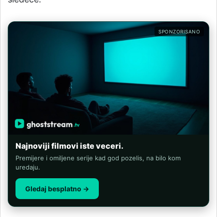
SPONZORISANO
Najnoviji filmovi iste veceri.
Premijere i omiljene serije kad god pozelis, na bilo kom
uredaju.
Gledaj besplatno →