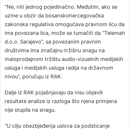
“Ne, niti jednog pojedinačno. Međutim, ako se
uzme u obzir da bosanskohercegovačka
zakonska regulativa omogućava pravnom licu da
ima povezana lica, može se tumačiti da “Telemah
d.o.o. Sarajevo”, sa povezanim pravnim
društvima ima značajnu tržišnu snagu na
maloprodajnom tržištu audio-vizuelnih medijskih
usluga i medijskih usluga radija na državnom
nivou”, poručuju iz RAK.
Dalje iz RAK pojašnjavaju da nisu objavili
rezultate analize iz razloga što njena primjena
nije stupila na snagu.
“U cilju obezbjeđenja uslova za podsticanje