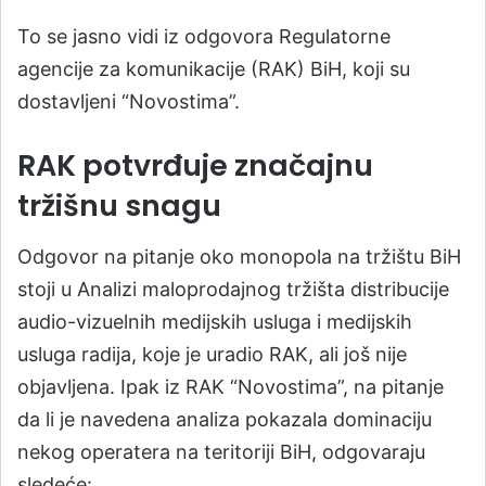
To se jasno vidi iz odgovora Regulatorne
agencije za komunikacije (RAK) BiH, koji su
dostavljeni “Novostima”.
RAK potvrđuje značajnu
tržišnu snagu
Odgovor na pitanje oko monopola na tržištu BiH
stoji u Analizi maloprodajnog tržišta distribucije
audio-vizuelnih medijskih usluga i medijskih
usluga radija, koje je uradio RAK, ali još nije
objavljena. Ipak iz RAK “Novostima”, na pitanje
da li je navedena analiza pokazala dominaciju
nekog operatera na teritoriji BiH, odgovaraju
sledeće: