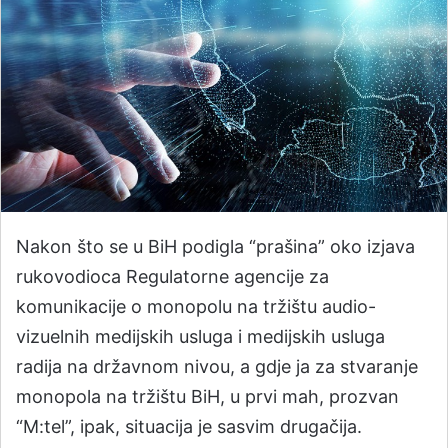
​Nakon što se u BiH podigla “prašina” oko izjava
rukovodioca Regulatorne agencije za
komunikacije o monopolu na tržištu audio-
vizuelnih medijskih usluga i medijskih usluga
radija na državnom nivou, a gdje ja za stvaranje
monopola na tržištu BiH, u prvi mah, prozvan
“M:tel”, ipak, situacija je sasvim drugačija.