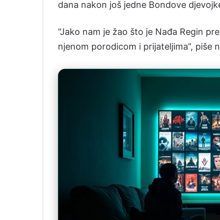
dana nakon još jedne Bondove djevojke
“Jako nam je žao što je Nađa Regin prem
njenom porodicom i prijateljima”, piše na