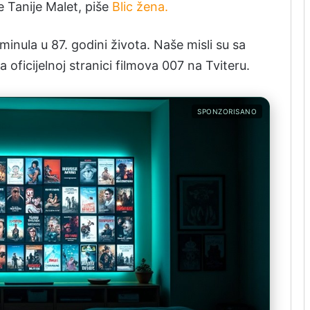
 Tanije Malet, piše
Blic žena.
inula u 87. godini života. Naše misli su sa
 oficijelnoj stranici filmova 007 na Tviteru.
SPONZORISANO