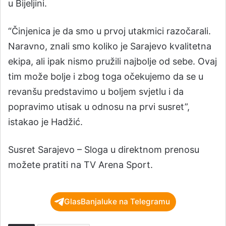
u Bijeljini.
“Činjenica je da smo u prvoj utakmici razočarali.
Naravno, znali smo koliko je Sarajevo kvalitetna
ekipa, ali ipak nismo pružili najbolje od sebe. Ovaj
tim može bolje i zbog toga očekujemo da se u
revanšu predstavimo u boljem svjetlu i da
popravimo utisak u odnosu na prvi susret”,
istakao je Hadžić.
Susret Sarajevo – Sloga u direktnom prenosu
možete pratiti na TV Arena Sport.
GlasBanjaluke na Telegramu