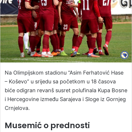
Na Olimpijskom stadionu “Asim Ferhatović Hase
– Koševo” u srijedu sa početkom u 18 časova
biće odigran revanš susret polufinala Kupa Bosne
i Hercegovine između Sarajeva i Sloge iz Gornjeg
Crnjelova.
Musemić o prednosti