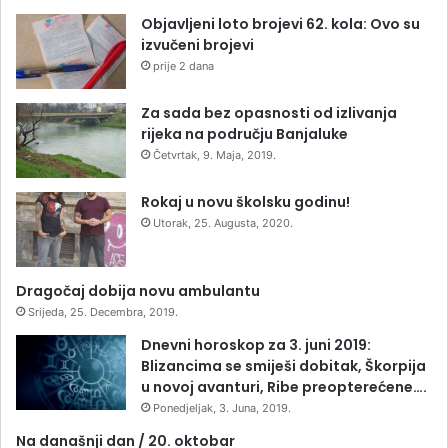
Objavljeni loto brojevi 62. kola: Ovo su
izvučeni brojevi
prije 2 dana
Za sada bez opasnosti od izlivanja
rijeka na području Banjaluke
Četvrtak, 9. Maja, 2019.
Rokaj u novu školsku godinu!
Utorak, 25. Augusta, 2020.
Dragočaj dobija novu ambulantu
Srijeda, 25. Decembra, 2019.
Dnevni horoskop za 3. juni 2019:
Blizancima se smiješi dobitak, Škorpija
u novoj avanturi, Ribe preopterećene….
Ponedjeljak, 3. Juna, 2019.
Na današnji dan / 20. oktobar