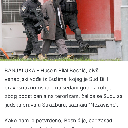
BANJALUKA – Husein Bilal Bosnić, bivši
vehabijski vođa iz Bužima, kojeg je Sud BiH
pravosnažno osudio na sedam godina robije
zbog podsticanja na terorizam, žaliće se Sudu za
ljudska prava u Strazburu, saznaju “Nezavisne”.
Kako nam je potvrđeno, Bosnić je, bar zasad,