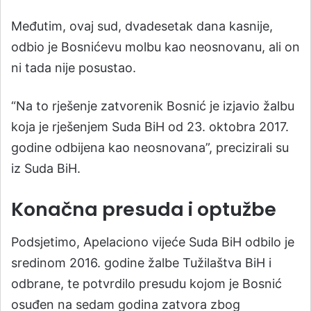
Međutim, ovaj sud, dvadesetak dana kasnije,
odbio je Bosnićevu molbu kao neosnovanu, ali on
ni tada nije posustao.
“Na to rješenje zatvorenik Bosnić je izjavio žalbu
koja je rješenjem Suda BiH od 23. oktobra 2017.
godine odbijena kao neosnovana”, precizirali su
iz Suda BiH.
Konačna presuda i optužbe
Podsjetimo, Apelaciono vijeće Suda BiH odbilo je
sredinom 2016. godine žalbe Tužilaštva BiH i
odbrane, te potvrdilo presudu kojom je Bosnić
osuđen na sedam godina zatvora zbog