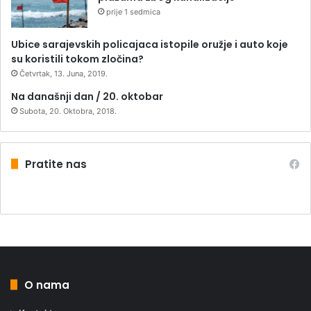
prije 1 sedmica
Ubice sarajevskih policajaca istopile oružje i auto koje
su koristili tokom zločina?
Četvrtak, 13. Juna, 2019.
Na današnji dan / 20. oktobar
Subota, 20. Oktobra, 2018.
Pratite nas
O nama