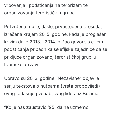
vrbovanja i podsticanja na terorizam te
organizovanja terorističkih grupa.
Potvrđena mu je, dakle, prvostepena presuda,
izrečena krajem 2015. godine, kada je proglašen
krivim da je 2013. i 2014. držao govore s ciljem
podsticanja pripadnika selefijske zajednice da se
priključe organizovanoj terorističkoj grupi u
Islamskoj državi.
Upravo su 2013. godine “Nezavisne” objavile
seriju tekstova o hutbama (vrsta propovijedi)
ovog tadašnjeg vehabijskog lidera iz Bužima.
“Ko je nas zaustavio ‘95. da ne uzmemo