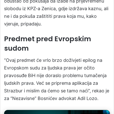
odustao od pokušaja da izađe na prijevremenu
slobodu iz KPZ-a Zenica, gdje izdržava kaznu, ali
ne i da pokuša zaštititi prava koja mu, kako
vjeruje, pripadaju.
Predmet pred Evropskim
sudom
“Ovaj predmet će vrlo brzo doživjeti epilog na
Evropskom sudu za ljudska prava jer očito
pravosuđe BiH nije doraslo problemu tumačenja
ljudskih prava. Već se priprema aplikacija za
Strazbur i mislim da ćemo se tamo naći”, rekao je
za “Nezavisne” Bosnićev advokat Adil Lozo.