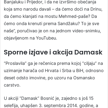
Banjaluku i Prijedor, i da ne izvršimo obećanja
koja smo narodu davali – da ćemo doći na Drinu,
da ćemo klanjati na mostu Mehmed-paše? Da
ćemo onda krenuti prema Sandžaku? To je sve
naše”, poručivao je on na jednom video-snimku,
objavljenom na YouTubeu.
Sporne izjave i akcija Damask
“Proslavila” ga je rečenica prema kojoj “ciljaju” na
uzimanje harača od Hrvata i Srba u BiH, odnosno
deset odsto imovine, po uzoru na Osmansko
carstvo.
U akciji “Damask” Bosnić je, zajedno s još 15
selefija, uhapšen 3. septembra 2014. godine, a