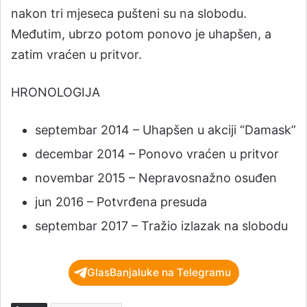
nakon tri mjeseca pušteni su na slobodu.
Međutim, ubrzo potom ponovo je uhapšen, a
zatim vraćen u pritvor.
HRONOLOGIJA
septembar 2014 – Uhapšen u akciji “Damask”
decembar 2014 – Ponovo vraćen u pritvor
novembar 2015 – Nepravosnažno osuđen
jun 2016 – Potvrđena presuda
septembar 2017 – Tražio izlazak na slobodu
GlasBanjaluke na Telegramu