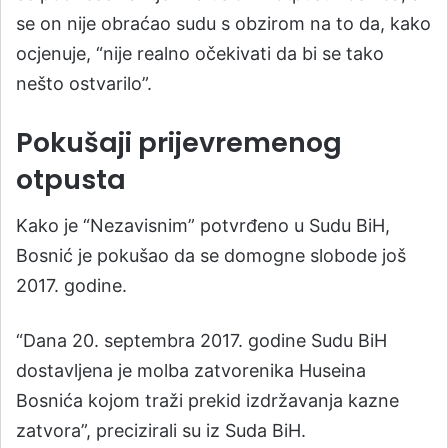
se on nije obraćao sudu s obzirom na to da, kako
ocjenuje, “nije realno očekivati da bi se tako
nešto ostvarilo”.
Pokušaji prijevremenog
otpusta
Kako je “Nezavisnim” potvrđeno u Sudu BiH,
Bosnić je pokušao da se domogne slobode još
2017. godine.
“Dana 20. septembra 2017. godine Sudu BiH
dostavljena je molba zatvorenika Huseina
Bosnića kojom traži prekid izdržavanja kazne
zatvora”, precizirali su iz Suda BiH.