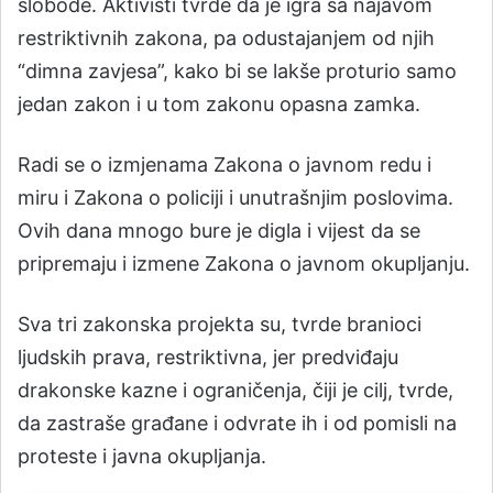
slobode. Aktivisti tvrde da je igra sa najavom
restriktivnih zakona, pa odustajanjem od njih
“dimna zavjesa”, kako bi se lakše proturio samo
jedan zakon i u tom zakonu opasna zamka.
Radi se o izmjenama Zakona o javnom redu i
miru i Zakona o policiji i unutrašnjim poslovima.
Ovih dana mnogo bure je digla i vijest da se
pripremaju i izmene Zakona o javnom okupljanju.
Sva tri zakonska projekta su, tvrde branioci
ljudskih prava, restriktivna, jer predviđaju
drakonske kazne i ograničenja, čiji je cilj, tvrde,
da zastraše građane i odvrate ih i od pomisli na
proteste i javna okupljanja.