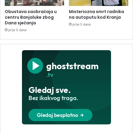
Obustava saobraćaja u
Misteriozna smrt radnika
centru Banjaluke zbog
na autoputu kod Kranja
Dana sjećanja
prije 5 dana
prije 5 dana