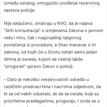
između ostalog, omogućilo uvođenje rezervnog
sastava policije.
Nije isključeno, smatraju u NVO, da je najava
“širih konsultacija“ o izmjenama Zakona o javnom
redu i miru, čak i nagovještaj njegovog
povlačenja iz procedure, a čitav manevar o tri
zakona, od kojih će u životu ostati samo jedan
dimna je zavesa, kojom se nastoji lakše
“progurati” upravo Zakon o policiji.
– Dato je nekoliko nevjerovatnih odredbi u
različitim prednacrtima i nacrtima odjednom, da
bi se od nekih odustalo, ali da se ostale, koje su
prioritetne predlagačima, proguraju. I onda se u