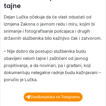
tajne
Dejan Lučka očekuje da će vlast odustati od
izmjena Zakona o javnom redu i miru, kojim bi
snimanje i fotografisanje policajaca i drugih
državnih službenika bilo kažnjivo čak i zatvorom.
– Nije dobro da postupci službenika budu
obavijeni velom tajne i zaštićeni od javnog
propitivanja, a da novinari, pa i građani, koji
dokumentuju nelegalne radnje budu kažnjavani –
poručio je Lučka.
GlasBanjaluke na Telegramu