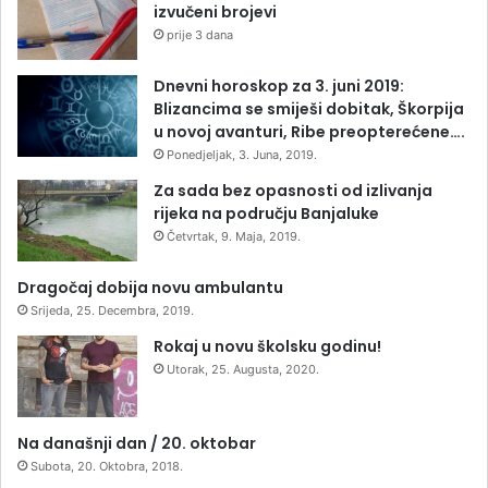
izvučeni brojevi
prije 3 dana
Dnevni horoskop za 3. juni 2019:
Blizancima se smiješi dobitak, Škorpija
u novoj avanturi, Ribe preopterećene….
Ponedjeljak, 3. Juna, 2019.
Za sada bez opasnosti od izlivanja
rijeka na području Banjaluke
Četvrtak, 9. Maja, 2019.
Dragočaj dobija novu ambulantu
Srijeda, 25. Decembra, 2019.
Rokaj u novu školsku godinu!
Utorak, 25. Augusta, 2020.
Na današnji dan / 20. oktobar
Subota, 20. Oktobra, 2018.