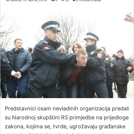
Subota, 13. Aprila, 2019.
0
22
2 minuta čitanja
Predstavnici osam nevladinih organizacija predali
su Narodnoj skupštini RS primjedbe na prijedloge
zakona, kojima se, tvrde, ugrožavaju građanske