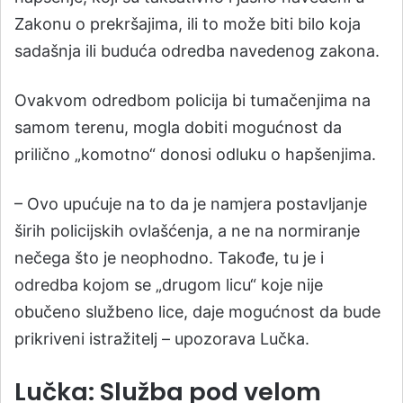
Zakonu o prekršajima, ili to može biti bilo koja
sadašnja ili buduća odredba navedenog zakona.
Ovakvom odredbom policija bi tumačenjima na
samom terenu, mogla dobiti mogućnost da
prilično „komotno“ donosi odluku o hapšenjima.
– Ovo upućuje na to da je namjera postavljanje
širih policijskih ovlašćenja, a ne na normiranje
nečega što je neophodno. Takođe, tu je i
odredba kojom se „drugom licu“ koje nije
obučeno službeno lice, daje mogućnost da bude
prikriveni istražitelj – upozorava Lučka.
Lučka: Služba pod velom