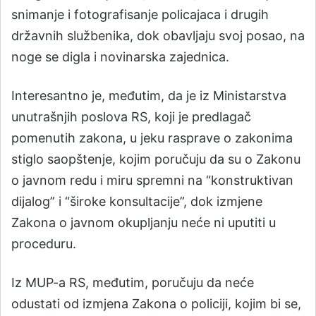
snimanje i fotografisanje policajaca i drugih
državnih službenika, dok obavljaju svoj posao, na
noge se digla i novinarska zajednica.
Interesantno je, međutim, da je iz Ministarstva
unutrašnjih poslova RS, koji je predlagač
pomenutih zakona, u jeku rasprave o zakonima
stiglo saopštenje, kojim poručuju da su o Zakonu
o javnom redu i miru spremni na “konstruktivan
dijalog” i “široke konsultacije”, dok izmjene
Zakona o javnom okupljanju neće ni uputiti u
proceduru.
Iz MUP-a RS, međutim, poručuju da neće
odustati od izmjena Zakona o policiji, kojim bi se,