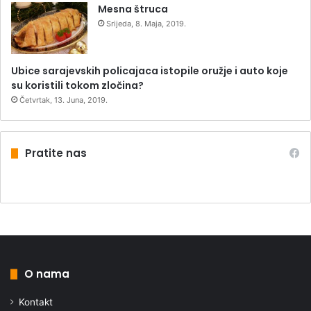
Mesna štruca
Srijeda, 8. Maja, 2019.
Ubice sarajevskih policajaca istopile oružje i auto koje
su koristili tokom zločina?
Četvrtak, 13. Juna, 2019.
Pratite nas
O nama
Kontakt