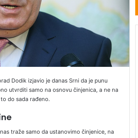
rad Dodik izjavio je danas Srni da je punu
bno utvrditi samo na osnovu činjenica, a ne na
 to do sada rađeno.
ine
d nas traže samo da ustanovimo činjenice, na