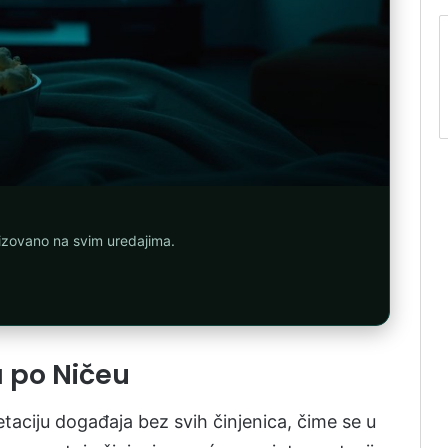
nizovano na svim uredajima.
a po Ničeu
taciju događaja bez svih činjenica, čime se u