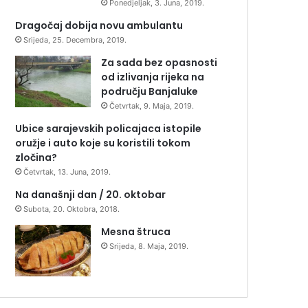
Ponedjeljak, 3. Juna, 2019.
Dragočaj dobija novu ambulantu
Srijeda, 25. Decembra, 2019.
Za sada bez opasnosti
od izlivanja rijeka na
području Banjaluke
Četvrtak, 9. Maja, 2019.
Ubice sarajevskih policajaca istopile
oružje i auto koje su koristili tokom
zločina?
Četvrtak, 13. Juna, 2019.
Na današnji dan / 20. oktobar
Subota, 20. Oktobra, 2018.
Mesna štruca
Srijeda, 8. Maja, 2019.