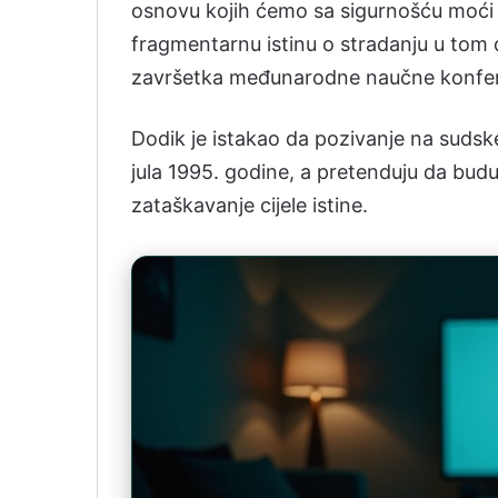
osnovu kojih ćemo sa sigurnošću moć
fragmentarnu istinu o stradanju u tom 
završetka međunarodne naučne konferen
Dodik je istakao da pozivanje na sudske
jula 1995. godine, a pretenduju da budu
zataškavanje cijele istine.