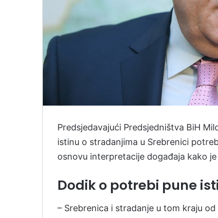
Predsjedavajući Predsjedništva BiH Milo
istinu o stradanjima u Srebrenici potre
osnovu interpretacije događaja kako je
Dodik o potrebi pune ist
– Srebrenica i stradanje u tom kraju o