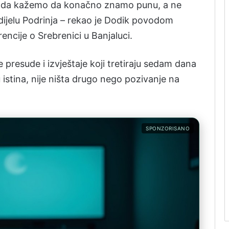
i da kažemo da konačno znamo punu, a ne
dijelu Podrinja – rekao je Dodik povodom
cije o Srebrenici u Banjaluci.
 presude i izvještaje koji tretiraju sedam dana
 istina, nije ništa drugo nego pozivanje na
SPONZORISANO