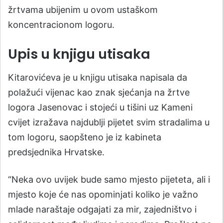
žrtvama ubijenim u ovom ustaškom
koncentracionom logoru.
Upis u knjigu utisaka
Kitarovićeva je u knjigu utisaka napisala da
polažući vijenac kao znak sjećanja na žrtve
logora Jasenovac i stojeći u tišini uz Kameni
cvijet izražava najdublji pijetet svim stradalima u
tom logoru, saopšteno je iz kabineta
predsjednika Hrvatske.
“Neka ovo uvijek bude samo mjesto pijeteta, ali i
mjesto koje će nas opominjati koliko je važno
mlade naraštaje odgajati za mir, zajedništvo i