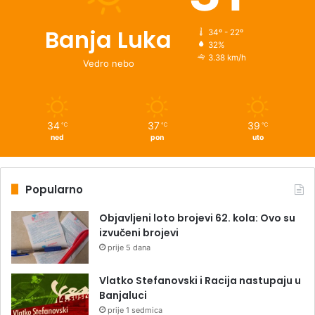
Banja Luka
34º - 22º
32%
3.38 km/h
Vedro nebo
34
37
39
℃
℃
℃
ned
pon
uto
Popularno
Objavljeni loto brojevi 62. kola: Ovo su
izvučeni brojevi
prije 5 dana
Vlatko Stefanovski i Racija nastupaju u
Banjaluci
prije 1 sedmica