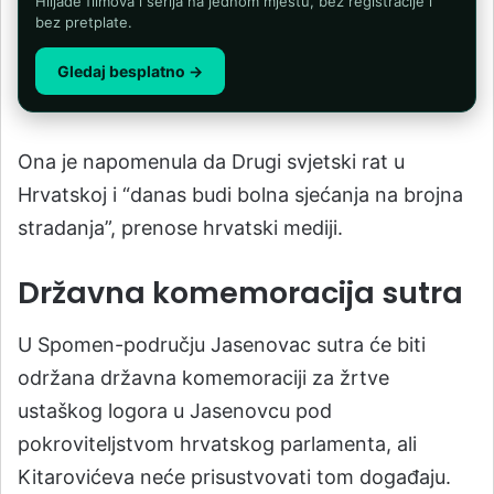
Hiljade filmova i serija na jednom mjestu, bez registracije i
bez pretplate.
Gledaj besplatno →
Ona je napomenula da Drugi svjetski rat u
Hrvatskoj i “danas budi bolna sjećanja na brojna
stradanja”, prenose hrvatski mediji.
Državna komemoracija sutra
U Spomen-području Jasenovac sutra će biti
održana državna komemoraciji za žrtve
ustaškog logora u Jasenovcu pod
pokroviteljstvom hrvatskog parlamenta, ali
Kitarovićeva neće prisustvovati tom događaju.