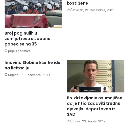
kosti žene
Četvrtak, 19. Decembra, 2019.
Broj poginulih u
zemljotresu u Japanu
popeo se na 35
prije 1 sedmica
Imovina Slobine kćerke ide
na licitaciju
Srijeda, 18. Decembra, 2019.
Bh. državljanin osumnjičen
da je htio zadaviti trudnu
djevojku deportovan iz
SAD
Utorak, 23. Aprila, 2019.