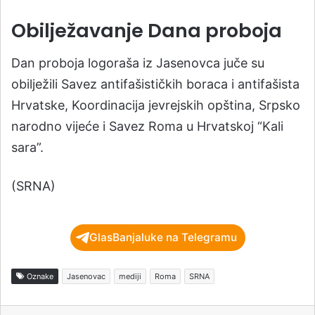
Obilježavanje Dana proboja
Dan proboja logoraša iz Jasenovca juče su
obilježili Savez antifašističkih boraca i antifašista
Hrvatske, Koordinacija jevrejskih opština, Srpsko
narodno vijeće i Savez Roma u Hrvatskoj “Kali
sara”.
(SRNA)
GlasBanjaluke na Telegramu
Oznake
Jasenovac
mediji
Roma
SRNA