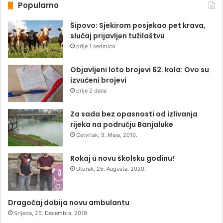
Popularno
Šipovo: Sjekirom posjekao pet krava,
slučaj prijavljen tužilaštvu
prije 1 sedmica
Objavljeni loto brojevi 62. kola: Ovo su
izvučeni brojevi
prije 2 dana
Za sada bez opasnosti od izlivanja
rijeka na području Banjaluke
Četvrtak, 9. Maja, 2019.
Rokaj u novu školsku godinu!
Utorak, 25. Augusta, 2020.
Dragočaj dobija novu ambulantu
Srijeda, 25. Decembra, 2019.