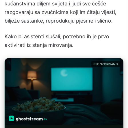
kućanstvima diljem svijeta i ljudi sve češće
razgovaraju sa zvučnicima koji im čitaju vijesti,
bilježe sastanke, reprodukuju pjesme i slično.
Kako bi asistenti slušali, potrebno ih je prvo
aktivirati iz stanja mirovanja.
SPONZORISANO