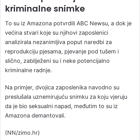
kriminalne snimke
To su iz Amazona potvrdili ABC Newsu, a dok je
većina stvari koje su njihovi zaposlenici
analizirala nezanimljiva poput naredbi za
reprodukciju pjesama, pjevanje pod tušem i
slično, zabilježeni su i neke potencijalno
kriminalne radnje.
Na primjer, dvojica zaposlenika navodno su
preslušala uznemirujuću snimku za koju vjeruju
da je bio seksualni napad, međutim to su iz
Amazona demantovali.
(NN/zimo.hr)