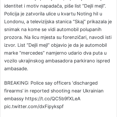
identitet i motiv napadača, piše list “Dejli mejl”.
Policija je zatvorila ulice u kvartu Noting hil u
Londonu, a televizijska stanica “Skaj” prikazala je
snimak na kome se vidi automobil polupanih
prozora. Na licu mjesta su forenzičari, navodi isti
izvor. List “Dejli mejl” objavio je da je automobil
marke “mercedes” namjerno udario dva puta u
vozilo ukrajinskog ambasadora parkirano ispred
ambasade.
BREAKING: Police say officers ‘discharged
firearms’ in reported shooting near Ukrainian
embassy https://t.co/QC5b9fXLeA
pic.twitter.com/dxFipykspf