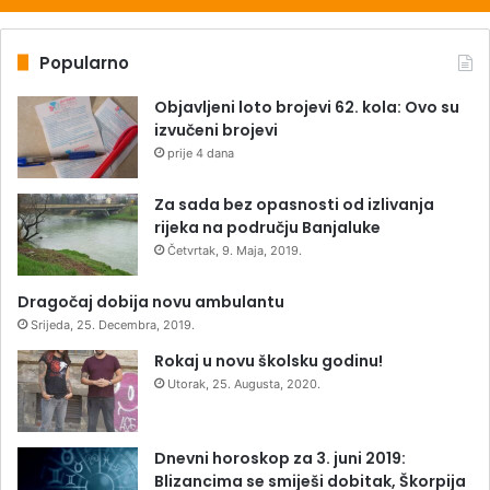
Popularno
Objavljeni loto brojevi 62. kola: Ovo su
izvučeni brojevi
prije 4 dana
Za sada bez opasnosti od izlivanja
rijeka na području Banjaluke
Četvrtak, 9. Maja, 2019.
Dragočaj dobija novu ambulantu
Srijeda, 25. Decembra, 2019.
Rokaj u novu školsku godinu!
Utorak, 25. Augusta, 2020.
Dnevni horoskop za 3. juni 2019:
Blizancima se smiješi dobitak, Škorpija