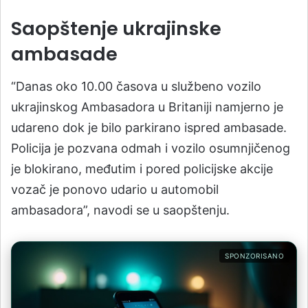
Saopštenje ukrajinske
ambasade
“Danas oko 10.00 časova u službeno vozilo
ukrajinskog Ambasadora u Britaniji namjerno je
udareno dok je bilo parkirano ispred ambasade.
Policija je pozvana odmah i vozilo osumnjičenog
je blokirano, međutim i pored policijske akcije
vozač je ponovo udario u automobil
ambasadora”, navodi se u saopštenju.
SPONZORISANO