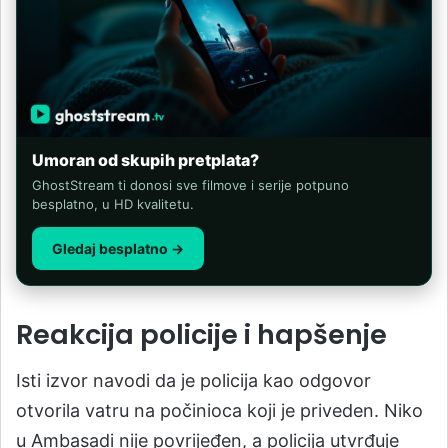
Umoran od skupih pretplata?
GhostStream ti donosi sve filmove i serije potpuno
besplatno, u HD kvalitetu.
Gledaj besplatno →
Reakcija policije i hapšenje
Isti izvor navodi da je policija kao odgovor
otvorila vatru na počinioca koji je priveden. Niko
u Ambasadi nije povrijeđen, a policija utvrđuje