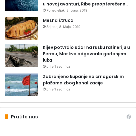
u novoj avanturi, Ribe preopterećene….
Ponedjeljak, 3. Juna, 2019.
Mesna štruca
Srijeda, 8. Maja, 2019.
Kijev potvrdio udar na rusku rafineriju u
Permu, Moskva odgovorila gađanjem
luka
prije 1 sedmica
Zabranjeno kupanje na crnogorskim
plažama zbog kanalizacije
prije 1 sedmica
Pratite nas