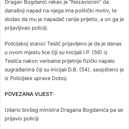
Dragan Bogdanić rekao je “Nezavisnim” da
današnji napad na njega ima politički motiv, te
dodao da mu je napadač ranije prijetio, a on ga je
prijavljivao policiji.
Policijskoj stanici Teslić prijavljeno je da je danas
u ovom mjestu lice čiji su inicijali I.P. (56) iz
Teslića nakon verbalne prijetnje fizički napalo
sugrađanina čiji su inicijali D.B. (54), saopšteno je
iz Policijske uprave Doboj.
POVEZANA VIJEST:
Udario bivšeg ministra Dragana Bogdanića pa se
prijavio policiji