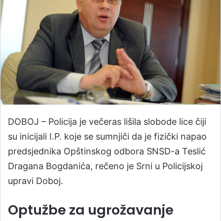
DOBOJ – Policija je večeras lišila slobode lice čiji
su inicijali I.P. koje se sumnjiči da je fizički napao
predsjednika Opštinskog odbora SNSD-a Teslić
Dragana Bogdanića, rečeno je Srni u Policijskoj
upravi Doboj.
Optužbe za ugrožavanje