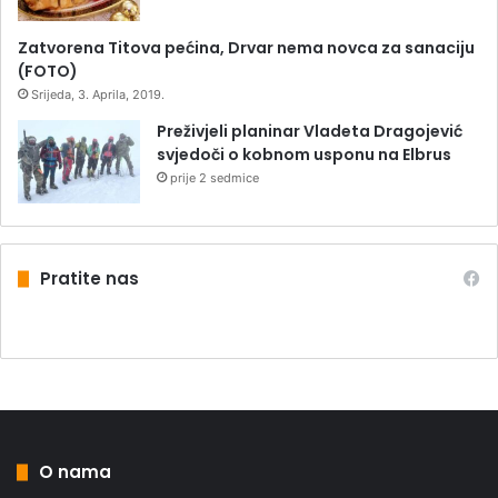
Zatvorena Titova pećina, Drvar nema novca za sanaciju
(FOTO)
Srijeda, 3. Aprila, 2019.
Preživjeli planinar Vladeta Dragojević
svjedoči o kobnom usponu na Elbrus
prije 2 sedmice
Pratite nas
O nama