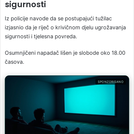
sigurnosti
Iz policije navode da se postupajući tužilac
izjasnio da je riječ o krivičnom djelu ugrožavanja
sigurnosti i tjelesna povreda.
Osumnjičeni napadač lišen je slobode oko 18.00
časova.
SPONZORISANO