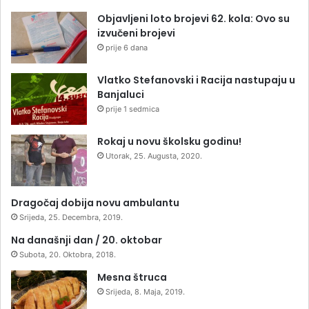
Objavljeni loto brojevi 62. kola: Ovo su
izvučeni brojevi
prije 6 dana
Vlatko Stefanovski i Racija nastupaju u
Banjaluci
prije 1 sedmica
Rokaj u novu školsku godinu!
Utorak, 25. Augusta, 2020.
Dragočaj dobija novu ambulantu
Srijeda, 25. Decembra, 2019.
Na današnji dan / 20. oktobar
Subota, 20. Oktobra, 2018.
Mesna štruca
Srijeda, 8. Maja, 2019.