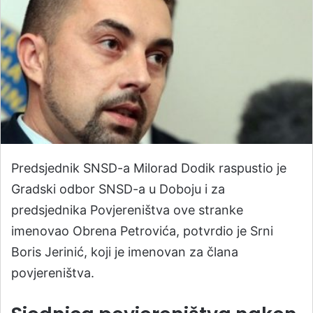
Predsjednik SNSD-a Milorad Dodik raspustio je
Gradski odbor SNSD-a u Doboju i za
predsjednika Povjereništva ove stranke
imenovao Obrena Petrovića, potvrdio je Srni
Boris Jerinić, koji je imenovan za člana
povjereništva.