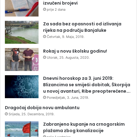
izvučeni brojevi
prije 2 dana
Za sada bez opasnosti od izlivanja
rijeka na području Banjaluke
Četvrtak, 9. Maja, 2019.
Rokaj u novu školsku godinu!
Utorak, 25. Augusta, 2020.
Dnevni horoskop za 3. juni 2019:
Blizancima se smiješi dobitak, Škorpija
u novoj avanturi, Ribe preopterećene….
Ponedjeljak, 3. Juna, 2019.
Dragočaj dobija novu ambulantu
Srijeda, 25. Decembra, 2019.
Zabranjeno kupanje na crnogorskim
plažama zbog kanalizacije