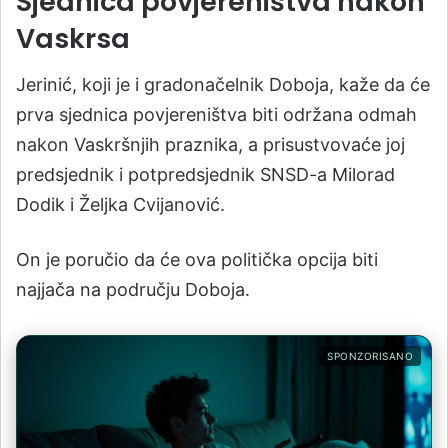
Sjednica povjereništva nakon
Vaskrsa
Jerinić, koji je i gradonačelnik Doboja, kaže da će
prva sjednica povjereništva biti održana odmah
nakon Vaskršnjih praznika, a prisustvovaće joj
predsjednik i potpredsjednik SNSD-a Milorad
Dodik i Željka Cvijanović.
On je poručio da će ova politička opcija biti
najjača na području Doboja.
SPONZORISANO