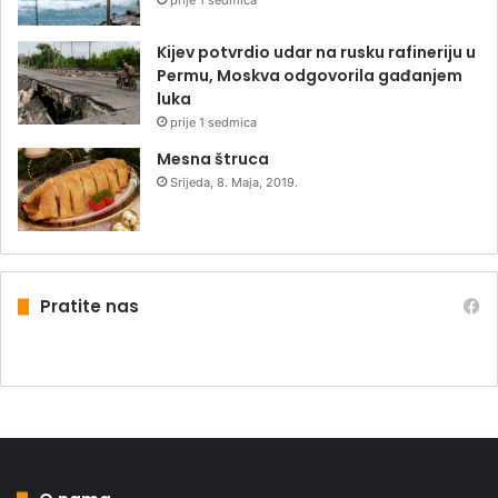
prije 1 sedmica
Kijev potvrdio udar na rusku rafineriju u
Permu, Moskva odgovorila gađanjem
luka
prije 1 sedmica
Mesna štruca
Srijeda, 8. Maja, 2019.
Pratite nas