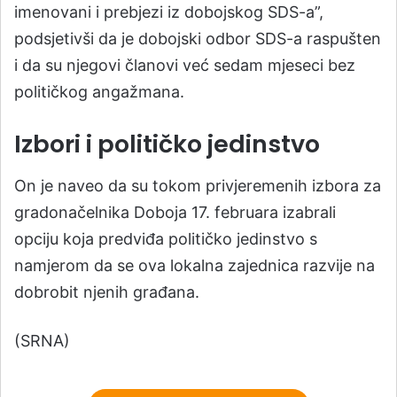
imenovani i prebjezi iz dobojskog SDS-a”,
podsjetivši da je dobojski odbor SDS-a raspušten
i da su njegovi članovi već sedam mjeseci bez
političkog angažmana.
Izbori i političko jedinstvo
On je naveo da su tokom privjeremenih izbora za
gradonačelnika Doboja 17. februara izabrali
opciju koja predviđa političko jedinstvo s
namjerom da se ova lokalna zajednica razvije na
dobrobit njenih građana.
(SRNA)