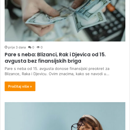
prije 3 dana
0
0
Pare s neba: Blizanci, Rak i Djevica od 15.
avgusta bez finansijskih briga
Pare s neba od 15. avgusta donose finansijski preokret za
Blizance, Raka i Djevicu. Ovim znacima, kako se navodi u…
Pročitaj više »