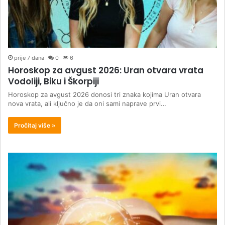
prije 7 dana
0
6
Horoskop za avgust 2026: Uran otvara vrata
Vodoliji, Biku i Škorpiji
Horoskop za avgust 2026 donosi tri znaka kojima Uran otvara
nova vrata, ali ključno je da oni sami naprave prvi…
Pročitaj više »