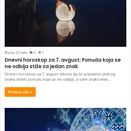
prije 23 sata
0
1
Dnevni horoskop za 7. avgust: Ponuda koja se
ne odbija stiže za jedan znak
Dnevni horoskop za 7. avgust otkriva da će pripadnici jednog
znaka dobiti ponudu koja se ne odbija, a svim znakovima…
Pročitaj više »