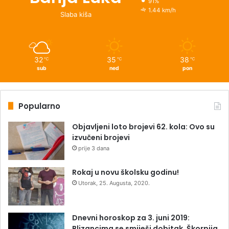
91%
1.44 km/h
Slaba kiša
32
35
38
℃
℃
℃
sub
ned
pon
Popularno
Objavljeni loto brojevi 62. kola: Ovo su
izvučeni brojevi
prije 3 dana
Rokaj u novu školsku godinu!
Utorak, 25. Augusta, 2020.
Dnevni horoskop za 3. juni 2019:
Blizancima se smiješi dobitak, Škorpija