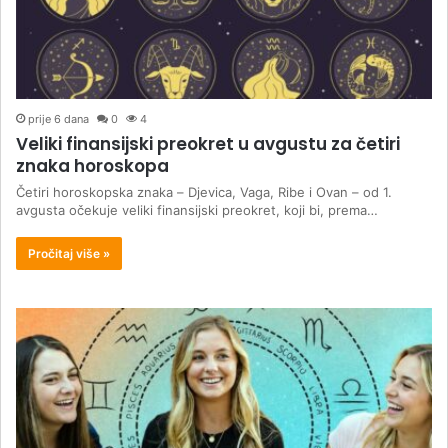
prije 6 dana
0
4
Veliki finansijski preokret u avgustu za četiri
znaka horoskopa
Četiri horoskopska znaka – Djevica, Vaga, Ribe i Ovan – od 1.
avgusta očekuje veliki finansijski preokret, koji bi, prema…
Pročitaj više »