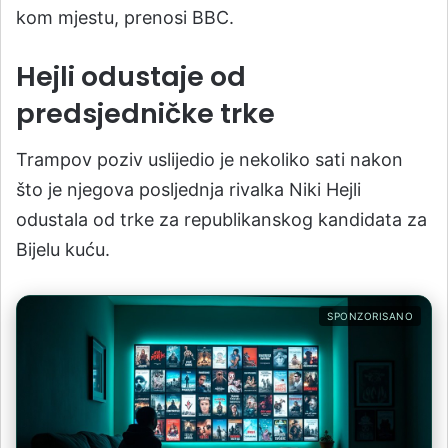
kom mjestu, prenosi BBC.
Hejli odustaje od
predsjedničke trke
Trampov poziv uslijedio je nekoliko sati nakon
što je njegova posljednja rivalka Niki Hejli
odustala od trke za republikanskog kandidata za
Bijelu kuću.
SPONZORISANO