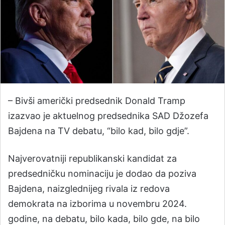
– Bivši američki predsednik Donald Tramp
izazvao je aktuelnog predsednika SAD Džozefa
Bajdena na TV debatu, “bilo kad, bilo gdje”.
Najverovatniji republikanski kandidat za
predsedničku nominaciju je dodao da poziva
Bajdena, naizglednijeg rivala iz redova
demokrata na izborima u novembru 2024.
godine, na debatu, bilo kada, bilo gde, na bilo