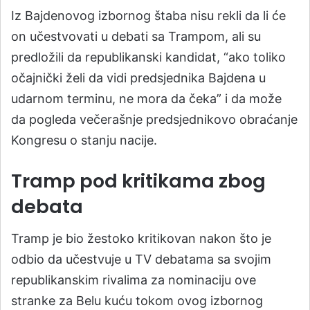
Iz Bajdenovog izbornog štaba nisu rekli da li će
on učestvovati u debati sa Trampom, ali su
predložili da republikanski kandidat, “ako toliko
očajnički želi da vidi predsjednika Bajdena u
udarnom terminu, ne mora da čeka” i da može
da pogleda večerašnje predsjednikovo obraćanje
Kongresu o stanju nacije.
Tramp pod kritikama zbog
debata
Tramp je bio žestoko kritikovan nakon što je
odbio da učestvuje u TV debatama sa svojim
republikanskim rivalima za nominaciju ove
stranke za Belu kuću tokom ovog izbornog