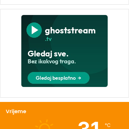
Vrijeme
℃