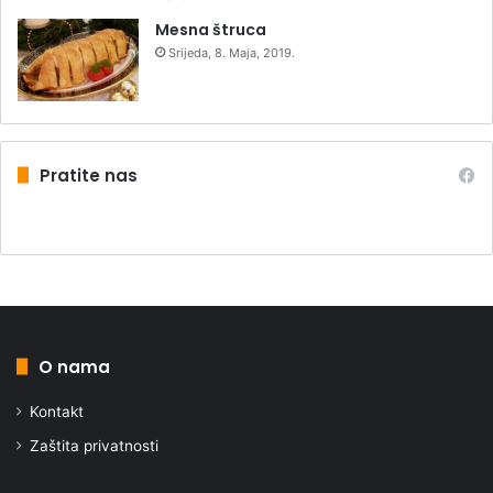
Mesna štruca
Srijeda, 8. Maja, 2019.
Pratite nas
O nama
Kontakt
Zaštita privatnosti