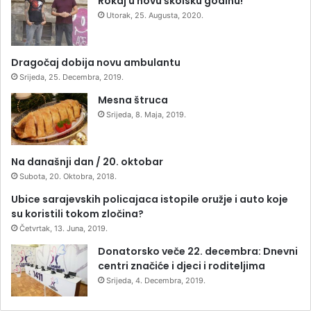
Rokaj u novu školsku godinu!
Utorak, 25. Augusta, 2020.
Dragočaj dobija novu ambulantu
Srijeda, 25. Decembra, 2019.
Mesna štruca
Srijeda, 8. Maja, 2019.
Na današnji dan / 20. oktobar
Subota, 20. Oktobra, 2018.
Ubice sarajevskih policajaca istopile oružje i auto koje
su koristili tokom zločina?
Četvrtak, 13. Juna, 2019.
Donatorsko veče 22. decembra: Dnevni
centri značiće i djeci i roditeljima
Srijeda, 4. Decembra, 2019.