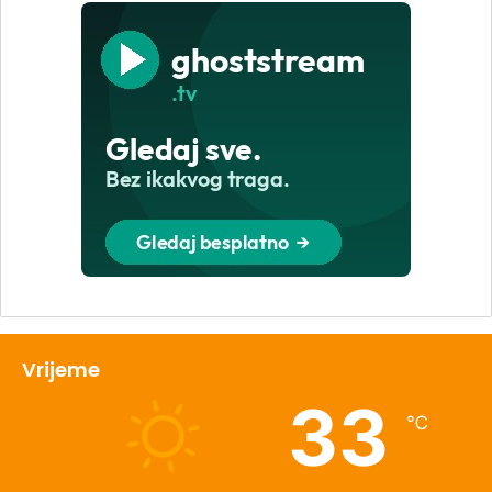
Vrijeme
33
℃