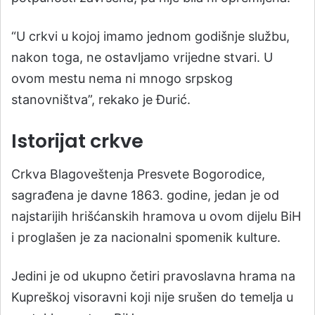
“U crkvi u kojoj imamo jednom godišnje službu,
nakon toga, ne ostavljamo vrijedne stvari. U
ovom mestu nema ni mnogo srpskog
stanovništva”, rekako je Ðurić.
Istorijat crkve
Crkva Blagoveštenja Presvete Bogorodice,
sagrađena je davne 1863. godine, jedan je od
najstarijih hrišćanskih hramova u ovom dijelu BiH
i proglašen je za nacionalni spomenik kulture.
Jedini je od ukupno četiri pravoslavna hrama na
Kupreškoj visoravni koji nije srušen do temelja u