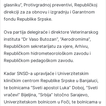
glasniku”, Protivgradnoj preventivi, Republičkoj
direkciji za za obnovu i izgradnju i Garantnom
fondu Republike Srpske.
Ova partija delegiraće i direktore Veterinarskog
instituta “Dr Vaso Butozan”, “Aerodromima”,
Republičkom sekretarijatu za vjere, Arhivu,
Republičkom hidrometeorološkom zavodu i
Republičkom pedagoškom zavodu.
Kadar SNSD-a upravljaće i Univerzitetskim
kliničkim centrom Republike Srpske u Banjaluci,
te bolnicama “Sveti apostol Luka” Doboj, “Sveti
vračevi” Bijeljina, “Srbija” Istočno Sarajevo,
Univerzitetskom bolnicom u Foči, te bolnicama u