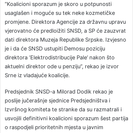
“Koalicioni sporazum je skoro u potpunosti
usaglašen i moguće su tek neke kozmetičke
promjene. Direktora Agencije za državnu upravu
vjerovatno će predloižiti SNSD, a SP će zauzvrat
dati direktora Muzeja Republike Srpske. Izvjesno
je i da će SNSD ustupiti Demosu poziciju
direktora ‘Elektrodistribucije Pale’ nakon što
aktuelni direktor ode u penziju”, rekao je izvor
Srne iz vladajuće koalicije.
Predsjednik SNSD-a Milorad Dodik rekao je
poslije jučerašnje sjednice Predsjedništva i
Izvršnog komiteta te stranke da su razmatrali i
usvojili definitivni koalicioni sporazum šest partija
o raspodjeli prioritetnih mjesta u javnim