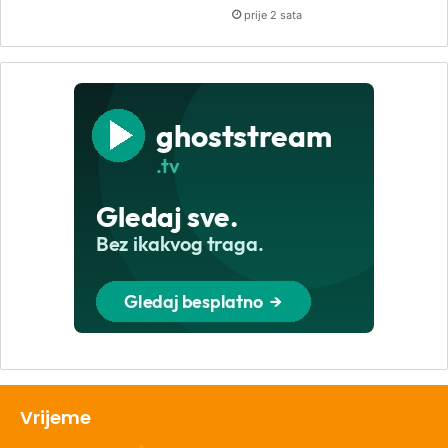
prije 2 sata
Vrijeme