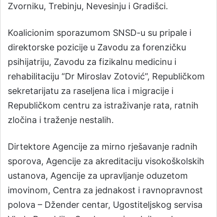
Zvorniku, Trebinju, Nevesinju i Gradišci.
Koalicionim sporazumom SNSD-u su pripale i
direktorske pozicije u Zavodu za forenzičku
psihijatriju, Zavodu za fizikalnu medicinu i
rehabilitaciju “Dr Miroslav Zotović”, Republičkom
sekretarijatu za raseljena lica i migracije i
Republičkom centru za istraživanje rata, ratnih
zločina i traženje nestalih.
Dirtektore Agencije za mirno rješavanje radnih
sporova, Agencije za akreditaciju visokoškolskih
ustanova, Agencije za upravljanje oduzetom
imovinom, Centra za jednakost i ravnopravnost
polova – Džender centar, Ugostiteljskog servisa