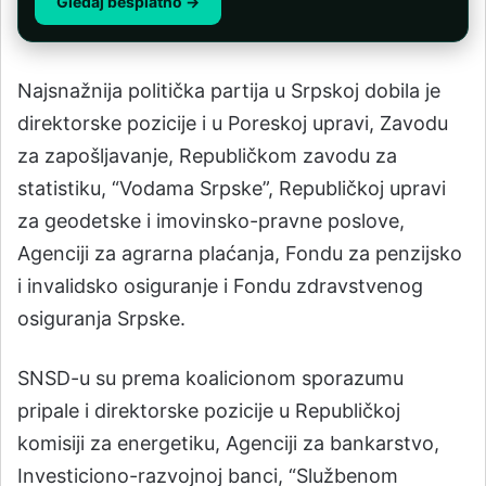
Gledaj besplatno →
Najsnažnija politička partija u Srpskoj dobila je
direktorske pozicije i u Poreskoj upravi, Zavodu
za zapošljavanje, Republičkom zavodu za
statistiku, “Vodama Srpske”, Republičkoj upravi
za geodetske i imovinsko-pravne poslove,
Agenciji za agrarna plaćanja, Fondu za penzijsko
i invalidsko osiguranje i Fondu zdravstvenog
osiguranja Srpske.
SNSD-u su prema koalicionom sporazumu
pripale i direktorske pozicije u Republičkoj
komisiji za energetiku, Agenciji za bankarstvo,
Investiciono-razvojnoj banci, “Službenom