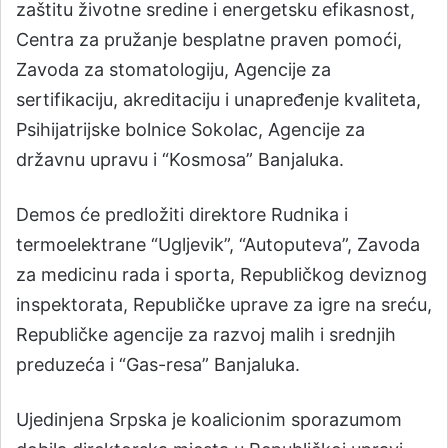
zaštitu životne sredine i energetsku efikasnost,
Centra za pružanje besplatne praven pomoći,
Zavoda za stomatologiju, Agencije za
sertifikaciju, akreditaciju i unapređenje kvaliteta,
Psihijatrijske bolnice Sokolac, Agencije za
državnu upravu i “Kosmosa” Banjaluka.
Demos će predložiti direktore Rudnika i
termoelektrane “Ugljevik”, “Autoputeva”, Zavoda
za medicinu rada i sporta, Republičkog deviznog
inspektorata, Republičke uprave za igre na sreću,
Republičke agencije za razvoj malih i srednjih
preduzeća i “Gas-resa” Banjaluka.
Ujedinjena Srpska je koalicionim sporazumom