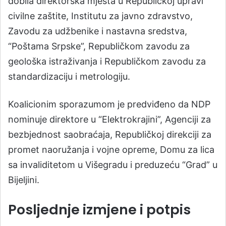
dobila direktorska mjesta u Republičkoj upravi
civilne zaštite, Institutu za javno zdravstvo,
Zavodu za udžbenike i nastavna sredstva,
“Poštama Srpske”, Republičkom zavodu za
geološka istraživanja i Republičkom zavodu za
standardizaciju i metrologiju.
Koalicionim sporazumom je predviđeno da NDP
nominuje direktore u “Elektrokrajini”, Agenciji za
bezbjednost saobraćaja, Republičkoj direkciji za
promet naoružanja i vojne opreme, Domu za lica
sa invaliditetom u Višegradu i preduzeću “Grad” u
Bijeljini.
Posljednje izmjene i potpis