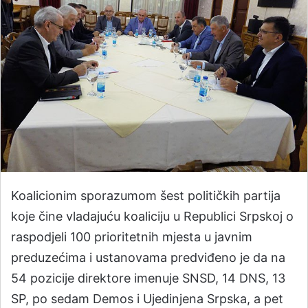
Koalicionim sporazumom šest političkih partija
koje čine vladajuću koaliciju u Republici Srpskoj o
raspodjeli 100 prioritetnih mjesta u javnim
preduzećima i ustanovama predviđeno je da na
54 pozicije direktore imenuje SNSD, 14 DNS, 13
SP, po sedam Demos i Ujedinjena Srpska, a pet