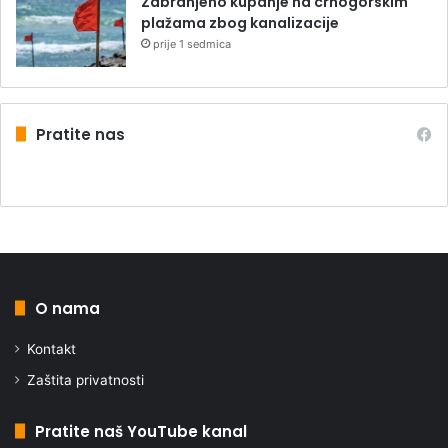
Zabranjeno kupanje na crnogorskim
plažama zbog kanalizacije
prije 1 sedmica
Pratite nas
O nama
Kontakt
Zaštita privatnosti
Pratite naš YouTube kanal