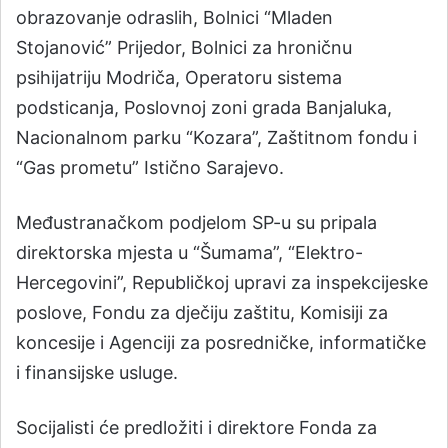
obrazovanje odraslih, Bolnici “Mladen
Stojanović” Prijedor, Bolnici za hroničnu
psihijatriju Modriča, Operatoru sistema
podsticanja, Poslovnoj zoni grada Banjaluka,
Nacionalnom parku “Kozara”, Zaštitnom fondu i
“Gas prometu” Istično Sarajevo.
Međustranačkom podjelom SP-u su pripala
direktorska mjesta u “Šumama”, “Elektro-
Hercegovini”, Republičkoj upravi za inspekcijeske
poslove, Fondu za dječiju zaštitu, Komisiji za
koncesije i Agenciji za posredničke, informatičke
i finansijske usluge.
Socijalisti će predložiti i direktore Fonda za