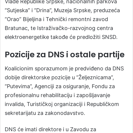
Vlade Republike Srpske, nacionalnih parkova
“Sutjeska” i “Drina”, Muzeja Srpske, preduzeća
“Orao” Bijeljina i Tehnički remontni zavod
Bratunac, te Istraživačko-razvojnog centra
elektroenergetike takođe će predložiti SNSD.
Pozicije za DNS i ostale partije
Koalicionim sporazumom je predviđeno da DNS
dobije direktorske pozicije u “Željeznicama”,
“Putevima”, Agenciji za osiguranje, Fondu za
profesionalnu rehabilitaciju i zapošljavanje
invalida, Turističkoj organizaciji i Republičkom
sekretarijatu za zakonodavstvo.
DNS će imati direktore i u Zavodu za