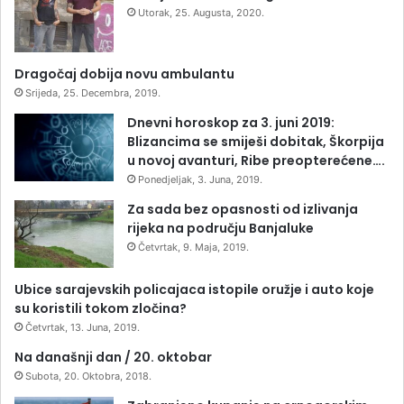
Utorak, 25. Augusta, 2020.
Dragočaj dobija novu ambulantu
Srijeda, 25. Decembra, 2019.
Dnevni horoskop za 3. juni 2019:
Blizancima se smiješi dobitak, Škorpija
u novoj avanturi, Ribe preopterećene….
Ponedjeljak, 3. Juna, 2019.
Za sada bez opasnosti od izlivanja
rijeka na području Banjaluke
Četvrtak, 9. Maja, 2019.
Ubice sarajevskih policajaca istopile oružje i auto koje
su koristili tokom zločina?
Četvrtak, 13. Juna, 2019.
Na današnji dan / 20. oktobar
Subota, 20. Oktobra, 2018.