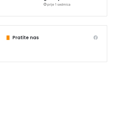
prije 1 sedmica
Pratite nas