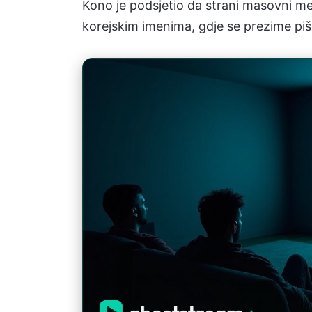
Kono je podsjetio da strani masovni medi
korejskim imenima, gdje se prezime piš