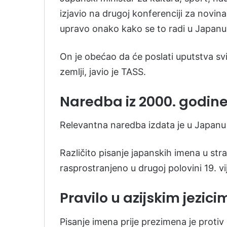
izjavio na drugoj konferenciji za novin
upravo onako kako se to radi u Japanu
On je obećao da će poslati uputstva svi
zemlji, javio je TASS.
Naredba iz 2000. godin
Relevantna naredba izdata je u Japanu 
Različito pisanje japanskih imena u str
rasprostranjeno u drugoj polovini 19. vi
Pravilo u azijskim jezic
Pisanje imena prije prezimena je proti