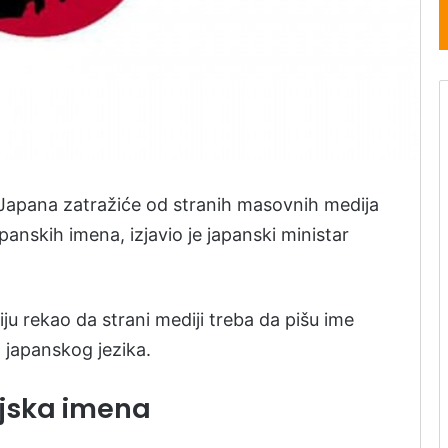
 Japana zatražiće od stranih masovnih medija
panskih imena, izjavio je japanski ministar
ju rekao da strani mediji treba da pišu ime
a japanskog jezika.
ejska imena