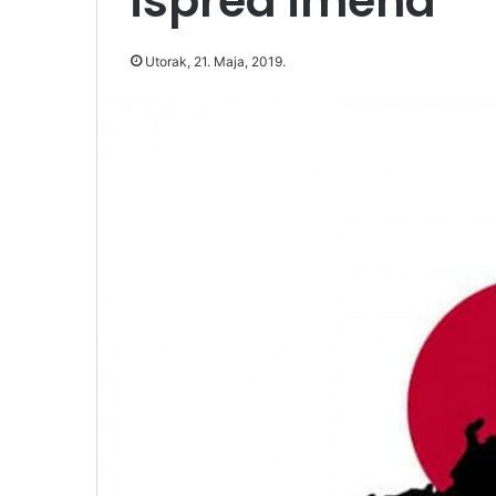
ispred imena
Utorak, 21. Maja, 2019.