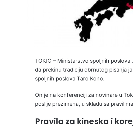
TOKIO – Ministarstvo spoljnih poslova
da prekinu tradiciju obrnutog pisanja ja
spoljnih poslova Taro Kono.
On je na konferenciji za novinare u Toki
poslije prezimena, u skladu sa pravilim
Pravila za kineska i kor