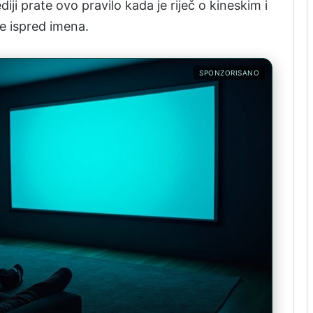
ji prate ovo pravilo kada je riječ o kineskim i
e ispred imena.
SPONZORISANO