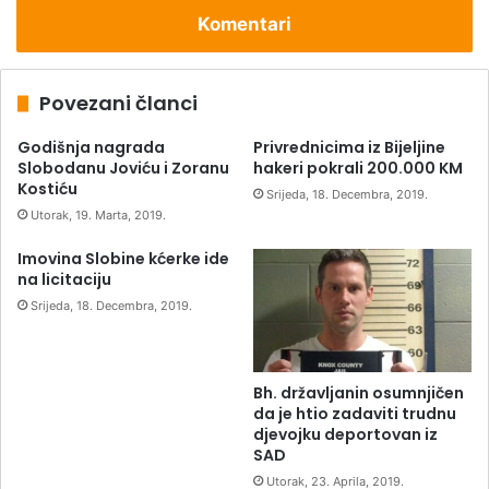
Komentari
Povezani članci
Godišnja nagrada
Privrednicima iz Bijeljine
Slobodanu Joviću i Zoranu
hakeri pokrali 200.000 KM
Kostiću
Srijeda, 18. Decembra, 2019.
Utorak, 19. Marta, 2019.
Imovina Slobine kćerke ide
na licitaciju
Srijeda, 18. Decembra, 2019.
Bh. državljanin osumnjičen
da je htio zadaviti trudnu
djevojku deportovan iz
SAD
Utorak, 23. Aprila, 2019.