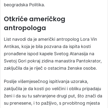
beogradska Politika.
Otkriće američkog
antropologa
List navodi da je američki antropolog Lora Vin
Antikas, koja je bila pozvana da ispita kosti
pronađene ispod kapele Svetog Atanasija na
Svetoj Gori pokraj zidina manastira Pantokrator,
zaključila da je riječ o ostacima ženske osobe.
Poslije višemjesečnog ispitivanja uzoraka,
zaključila je da kosti po veličini i obliku pripadaju
ženi i da su tu sahranjene drugi put, što znači da
su prenesene, i to pažljivo, s prvobitnog mjesta