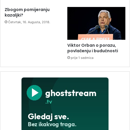
Zbogom pomijeranju
kazaljki?
Četvrtak, 16. Augusta, 2018.
Viktor Orban o porazu,
povlačenju i budućnosti
prije 1 sedmica