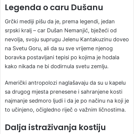
Legenda o caru Dušanu
Grčki mediji pišu da je, prema legendi, jedan
srpski kralj – car Dušan Nemanjić, bježeći od
nevolja, svoju suprugu Jelenu Kantakuzinu doveo
na Svetu Goru, ali da su sve vrijeme njenog
boravka postavljani tepisi po kojima je hodala
kako nikada ne bi dodirnula svetu zemlju.
Američki antropolozi naglašavaju da su u kapelu
sa drugog mjesta prenesene i sahranjene kosti
najmanje sedmoro ljudi i da je po načinu na koji je
to učinjeno, očigledno riječ o važnim ličnostima.
Dalja istraživanja kostiju