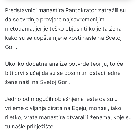
Predstavnici manastira Pantokrator zatražili su
da se tvrdnje provjere najsavremenijim
metodama, jer je teško objasniti ko je ta žena i
kako su se uopšte njene kosti našle na Svetoj
Gori.
Ukoliko dodatne analize potvrde teoriju, to će
biti prvi slučaj da su se posmrtni ostaci jedne
žene našli na Svetoj Gori.
Jedno od mogućih objašnjenja jeste da su u
vrijeme divljanja pirata na Egeju, monasi, iako
rijetko, vrata manastira otvarali i ženama, koje su
tu našle pribježište.