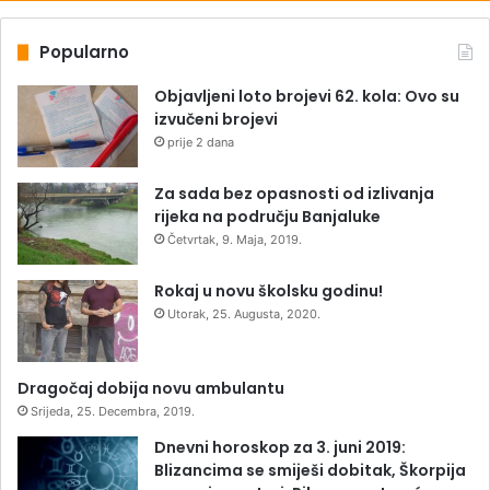
Popularno
Objavljeni loto brojevi 62. kola: Ovo su
izvučeni brojevi
prije 2 dana
Za sada bez opasnosti od izlivanja
rijeka na području Banjaluke
Četvrtak, 9. Maja, 2019.
Rokaj u novu školsku godinu!
Utorak, 25. Augusta, 2020.
Dragočaj dobija novu ambulantu
Srijeda, 25. Decembra, 2019.
Dnevni horoskop za 3. juni 2019:
Blizancima se smiješi dobitak, Škorpija