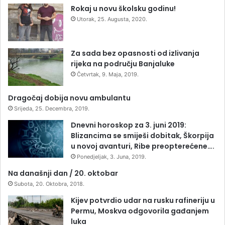
Rokaj u novu školsku godinu!
Utorak, 25. Augusta, 2020.
Za sada bez opasnosti od izlivanja
rijeka na području Banjaluke
Četvrtak, 9. Maja, 2019.
Dragočaj dobija novu ambulantu
Srijeda, 25. Decembra, 2019.
Dnevni horoskop za 3. juni 2019:
Blizancima se smiješi dobitak, Škorpija
u novoj avanturi, Ribe preopterećene….
Ponedjeljak, 3. Juna, 2019.
Na današnji dan / 20. oktobar
Subota, 20. Oktobra, 2018.
Kijev potvrdio udar na rusku rafineriju u
Permu, Moskva odgovorila gađanjem
luka