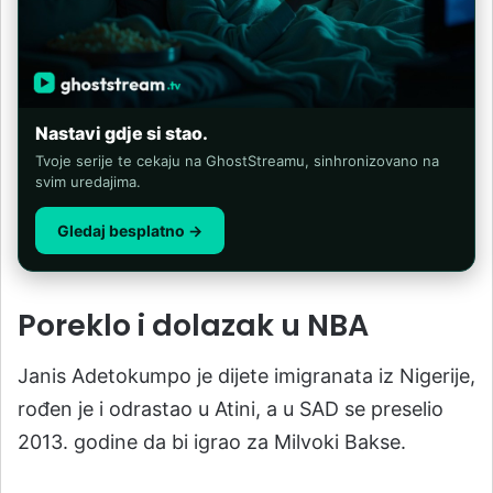
Nastavi gdje si stao.
Tvoje serije te cekaju na GhostStreamu, sinhronizovano na
svim uredajima.
Gledaj besplatno →
Poreklo i dolazak u NBA
Janis Adetokumpo je dijete imigranata iz Nigerije,
rođen je i odrastao u Atini, a u SAD se preselio
2013. godine da bi igrao za Milvoki Bakse.