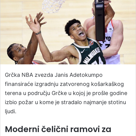
Grčka NBA zvezda Janis Adetokumpo
finansiraće izgradnju zatvorenog košarkaškog
terena u području Grčke u kojoj je prošle godine
izbio požar u kome je stradalo najmanje stotinu
ljudi.
Moderni čelični ramovi za