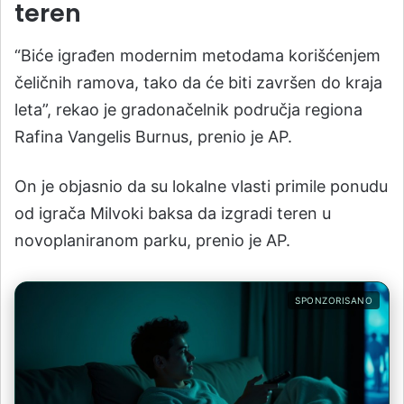
teren
“Biće igrađen modernim metodama korišćenjem
čeličnih ramova, tako da će biti završen do kraja
leta”, rekao je gradonačelnik područja regiona
Rafina Vangelis Burnus, prenio je AP.
On je objasnio da su lokalne vlasti primile ponudu
od igrača Milvoki baksa da izgradi teren u
novoplaniranom parku, prenio je AP.
SPONZORISANO