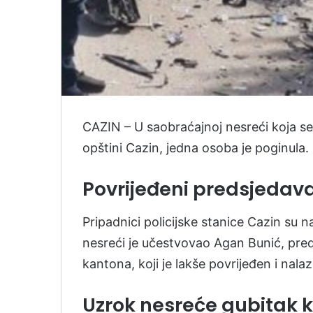
CAZIN – U saobraćajnoj nesreći koja se
opštini Cazin, jedna osoba je poginula.
Povrijeđeni predsjedava
Pripadnici policijske stanice Cazin su n
nesreći je učestvovao Agan Bunić, pre
kantona, koji je lakše povrijeđen i nalaz
Uzrok nesreće gubitak k