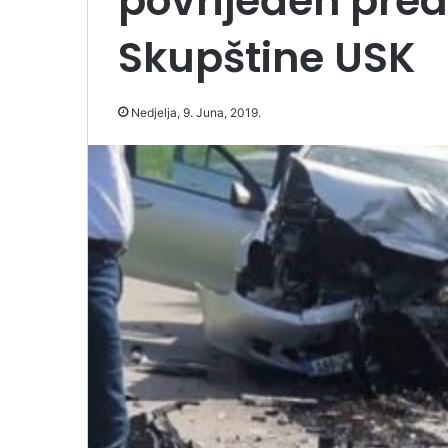
povrijeđen pre
Skupštine USK
Nedjelja, 9. Juna, 2019.