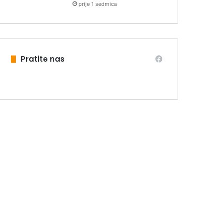
prije 1 sedmica
Pratite nas