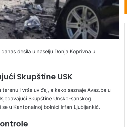
 danas desila u naselju Donja Koprivna u
jući Skupštine USK
a terenu i vrše uviđaj, a kako saznaje Avaz.ba u
dsjedavajući Skupštine Unsko-sanskog
i se u Kantonalnoj bolnici Irfan Ljubijankić.
ontrole