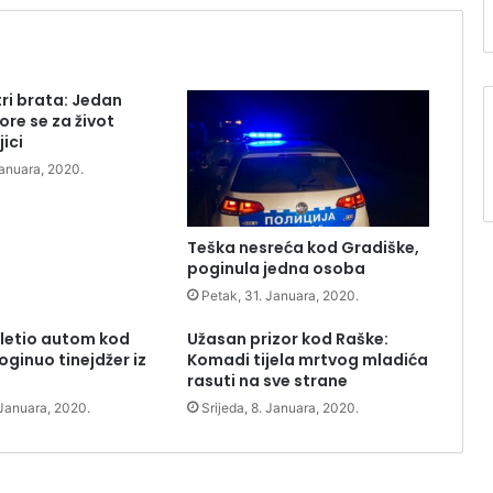
tri brata: Jedan
ore se za život
ici
Januara, 2020.
Teška nesreća kod Gradiške,
poginula jedna osoba
Petak, 31. Januara, 2020.
sletio autom kod
Užasan prizor kod Raške:
oginuo tinejdžer iz
Komadi tijela mrtvog mladića
rasuti na sve strane
 Januara, 2020.
Srijeda, 8. Januara, 2020.