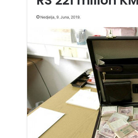
RS 221 milion K
Nedjelja, 9. Juna, 2019.