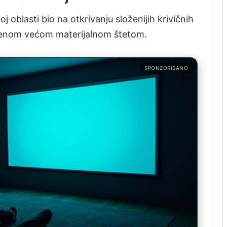
oj oblasti bio na otkrivanju složenijih krivičnih
činjenom većom materijalnom štetom.
SPONZORISANO