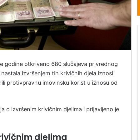
šle godine otkriveno 680 slučajeva privrednog
 nastala izvršenjem tih krivičnih djela iznosi
ili protivpravnu imovinsku korist u iznosu od
 o izvršenim krivičnim djelima i prijavljeno je
rivičnim djelima