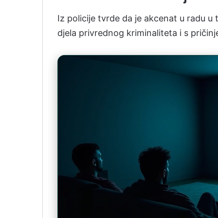
Iz policije tvrde da je akcenat u radu u t
djela privrednog kriminaliteta i s pri