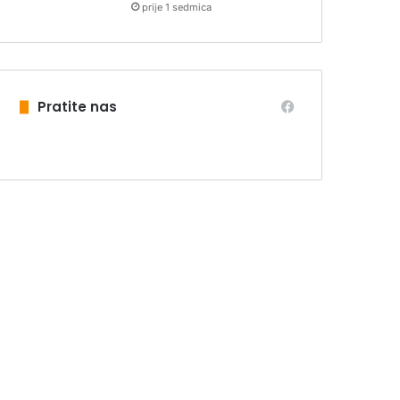
prije 1 sedmica
Pratite nas