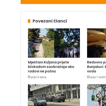
Povezani članci
Mještani Kuljana prijete
Redovno pr
blokadom saobraćaja ako
Banjaluci: 
radovi ne počnu
voda
prije 6 dana
prije 1 sedm