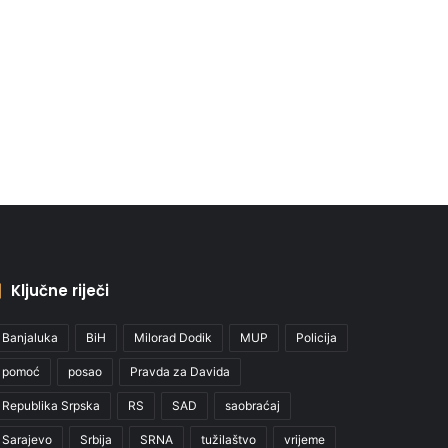
Ključne riječi
Banjaluka
BiH
Milorad Dodik
MUP
Policija
pomoć
posao
Pravda za Davida
Republika Srpska
RS
SAD
saobraćaj
Sarajevo
Srbija
SRNA
tužilaštvo
vrijeme