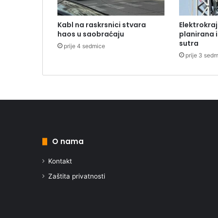
Kabl na raskrsnici stvara
Elektrokraj
haos u saobraćaju
planirana i
sutra
prije 4 sedmice
prije 3 sed
O nama
Kontakt
Zaštita privatnosti