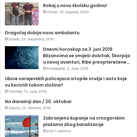
Rokaj u novu školsku godinu!
Utorak, 25. Augusta, 2020.
Dragočaj dobija novu ambulantu
Srijeda, 25. Decembra, 2019.
Dnevni horoskop za 3. juni 2019:
Blizancima se smiješi dobitak, Škorpija
u novoj avanturi, Ribe preopterećene….
Ponedjeljak, 3. Juna, 2019.
Ubice sarajevskih policajaca istopile oružje i auto koje
su koristili tokom zločina?
Četvrtak, 13. Juna, 2019.
Na današnji dan / 20. oktobar
Subota, 20. Oktobra, 2018.
Zabranjeno kupanje na crnogorskim
plažama zbog kanalizacije
prije 1 sedmica