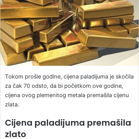
Tokom prošle godine, cijena paladijuma je skočila
za čak 70 odsto, da bi početkom ove godine,
cijena ovog plemenitog metala premašila cijenu
zlata.
Cijena paladijuma premašila
zlato