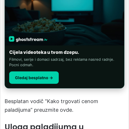
Cijela videoteka u tvom dzepu.
Filmovi, serije i domaci sadrzaj, bez reklama nasred radnje.
Pocni odmah.
Gledaj besplatno →
Besplatan vodič “Kako trgovati cenom
paladijuma” preuzmite ovde.
Uloga paladijuma u