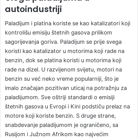
autoindustriji
Paladijum i platina koriste se kao katalizatori koji
kontrolišu emisiju štetnih gasova prilikom
sagorijevanja goriva. Paladijum se prije svega
koristi kao katalizator u motorima koji rade na
benzin, dok se platina koristi u motorima koji
rade na dizel. U razvijenom svijetu, motori na
benzin su već neko vreme popularniji, što je
imalo značajan pozitivan uticaj na potražnju za
paladijumom. Sve oštriji standardi o emisiji
štetnih gasova u Evropi i Kini podstiču prelaz na
motore koji koriste benzin. S druge strane,
snabdevanje paladijumom je ograničeno, sa
Rusijom i Južnom Afrikom kao najvećim