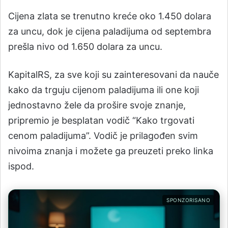
Cijena zlata se trenutno kreće oko 1.450 dolara
za uncu, dok je cijena paladijuma od septembra
prešla nivo od 1.650 dolara za uncu.
KapitalRS, za sve koji su zainteresovani da nauče
kako da trguju cijenom paladijuma ili one koji
jednostavno žele da prošire svoje znanje,
pripremio je besplatan vodič “Kako trgovati
cenom paladijuma”. Vodič je prilagođen svim
nivoima znanja i možete ga preuzeti preko linka
ispod.
SPONZORISANO