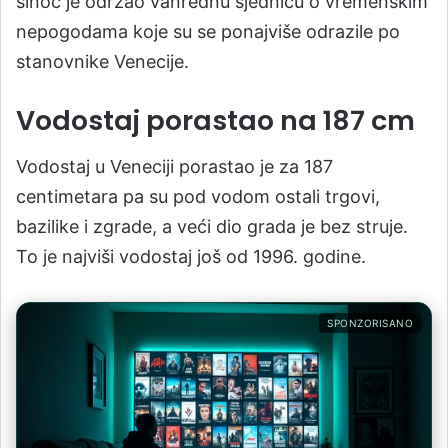
sinoć je održao vanrednu sjednicu o vremenskim
nepogodama koje su se ponajviše odrazile po
stanovnike Venecije.
Vodostaj porastao na 187 cm
Vodostaj u Veneciji porastao je za 187
centimetara pa su pod vodom ostali trgovi,
bazilike i zgrade, a veći dio grada je bez struje.
To je najviši vodostaj još od 1996. godine.
SPONZORISANO