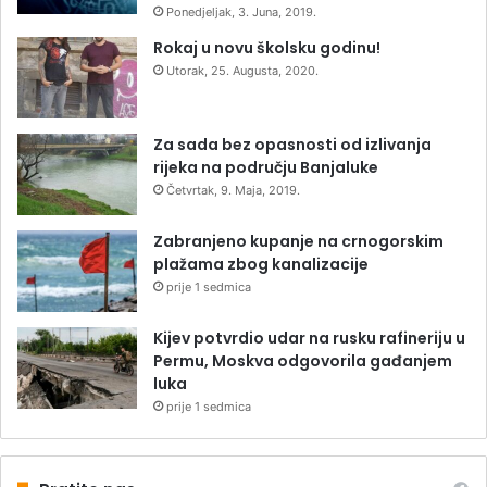
Ponedjeljak, 3. Juna, 2019.
Rokaj u novu školsku godinu!
Utorak, 25. Augusta, 2020.
Za sada bez opasnosti od izlivanja
rijeka na području Banjaluke
Četvrtak, 9. Maja, 2019.
Zabranjeno kupanje na crnogorskim
plažama zbog kanalizacije
prije 1 sedmica
Kijev potvrdio udar na rusku rafineriju u
Permu, Moskva odgovorila gađanjem
luka
prije 1 sedmica