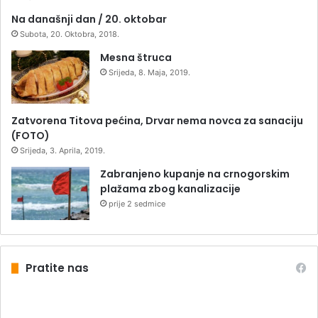
Na današnji dan / 20. oktobar
Subota, 20. Oktobra, 2018.
Mesna štruca
Srijeda, 8. Maja, 2019.
Zatvorena Titova pećina, Drvar nema novca za sanaciju
(FOTO)
Srijeda, 3. Aprila, 2019.
Zabranjeno kupanje na crnogorskim
plažama zbog kanalizacije
prije 2 sedmice
Pratite nas