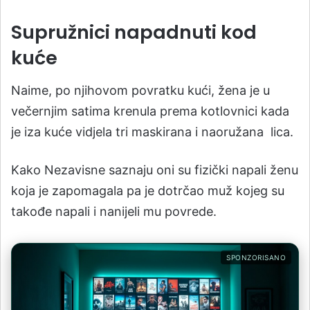
Supružnici napadnuti kod
kuće
Naime, po njihovom povratku kući, žena je u
večernjim satima krenula prema kotlovnici kada
je iza kuće vidjela tri maskirana i naoružana lica.
Kako Nezavisne saznaju oni su fizički napali ženu
koja je zapomagala pa je dotrčao muž kojeg su
takođe napali i nanijeli mu povrede.
SPONZORISANO