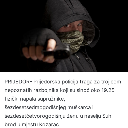
PRIJEDOR- Prijedorska policija traga za trojicom
nepoznatih razbojnika koji su sinoć oko 19.25
fizički napala supružnike,
šezdesetsedmogodišnjeg muškarca i
šezdesetčetvorogodišnju ženu u naselju Suhi
brod u mjestu Kozarac.