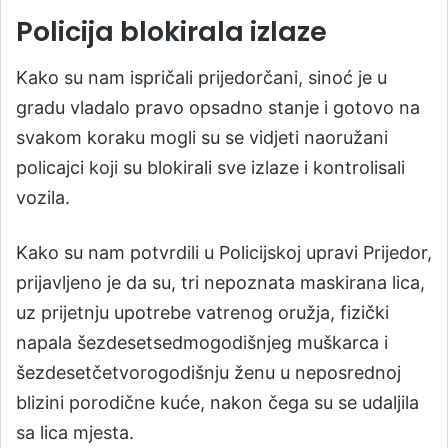
Policija blokirala izlaze
Kako su nam ispričali prijedorčani, sinoć je u
gradu vladalo pravo opsadno stanje i gotovo na
svakom koraku mogli su se vidjeti naoružani
policajci koji su blokirali sve izlaze i kontrolisali
vozila.
Kako su nam potvrdili u Policijskoj upravi Prijedor,
prijavljeno je da su, tri nepoznata maskirana lica,
uz prijetnju upotrebe vatrenog oružja, fizički
napala šezdesetsedmogodišnjeg muškarca i
šezdesetčetvorogodišnju ženu u neposrednoj
blizini porodične kuće, nakon čega su se udaljila
sa lica mjesta.