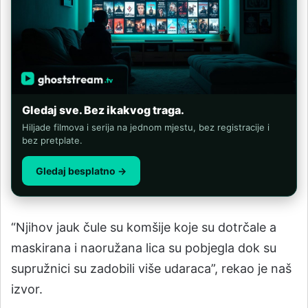
Gledaj sve. Bez ikakvog traga.
Hiljade filmova i serija na jednom mjestu, bez registracije i
bez pretplate.
Gledaj besplatno →
“Njihov jauk čule su komšije koje su dotrčale a
maskirana i naoružana lica su pobjegla dok su
supružnici su zadobili više udaraca”, rekao je naš
izvor.