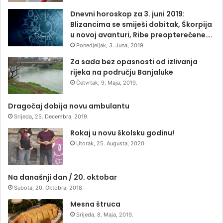
Dnevni horoskop za 3. juni 2019:
Blizancima se smiješi dobitak, Škorpija
u novoj avanturi, Ribe preopterećene….
Ponedjeljak, 3. Juna, 2019.
Za sada bez opasnosti od izlivanja
rijeka na području Banjaluke
Četvrtak, 9. Maja, 2019.
Dragočaj dobija novu ambulantu
Srijeda, 25. Decembra, 2019.
Rokaj u novu školsku godinu!
Utorak, 25. Augusta, 2020.
Na današnji dan / 20. oktobar
Subota, 20. Oktobra, 2018.
Mesna štruca
Srijeda, 8. Maja, 2019.