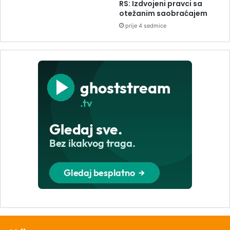
RS: Izdvojeni pravci sa
otežanim saobraćajem
prije 4 sedmice