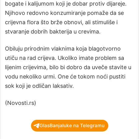
bogate i kalijumom koji je dobar protiv dijareje.
Njihovo redovno konzumiranje pomaže da se
crijevna flora što brže obnovi, ali stimuliše i
stvaranje dobrih bakterija u crevima.
Obiluju prirodnim vlaknima koja blagotvorno
utiču na rad crijeva. Ukoliko imate problem sa
lijenim crijevima, bilo bi dobro da uveče stavite u
vodu nekoliko urmi. One će tokom noći pustiti
sok koji je odličan laksativ.
(Novosti.rs)
GlasBanjaluke na Telegramu