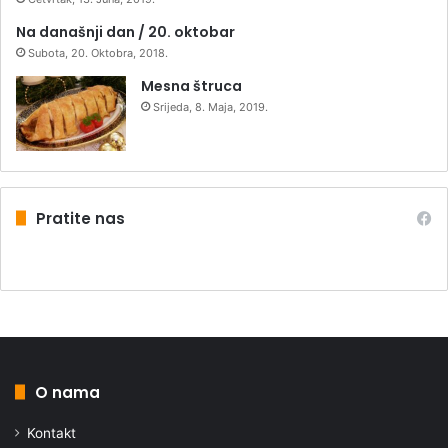
Na današnji dan / 20. oktobar
Subota, 20. Oktobra, 2018.
Mesna štruca
Srijeda, 8. Maja, 2019.
Pratite nas
O nama
Kontakt