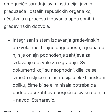
omogućiće saradnju svih institucija, javnih
preduzeća i ostalih republičkih organa koji
učestvuju u procesu izdavanja upotrebnih i
građevinskih dozvola.
Integrisani sistem izdavanja građevinskih
dozvola nudi brojne pogodnosti, a jedna od
njih je onlajn podnošenje zahtjeva za
izdavanje dozvole za izgradnju. Svi
dokumenti koji su neophodni, dijeliće se
između uključenih institucija u elektronskom
obliku, čime bi se eliminisala potreba da
podnosioci zahtjeva posjećuju svaku od njih
– navodi Stanarević.