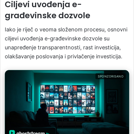
Ciljevi uvođenja e-
građevinske dozvole
Iako je riječ o veoma složenom procesu, osnovni
ciljevi uvođenja e-građevinske dozvole su
unapređenje transparentnosti, rast investicija,
olakšavanje poslovanja i privlačenje investicija.
SPONZORISANO