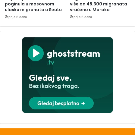
poginula u masovnom
više od 48.300 migranata
ulasku migranata u Seutu
vraćeno u Maroko
prije 6 dana
prije 6 dana