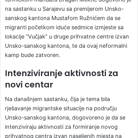
na sastanku u Sarajevu sa premijerom Unsko-
sanskog kantona Mustafom Ružnićem da se
migranti početkom iduće sedmice izmjeste sa
lokacije “Vučjak” u druge prihvatne centre izvan
Unsko-sanskog kantona, te da ovaj neformalni
kamp bude zatvoren.
Intenziviranje aktivnosti za
novi centar
Na današnjem sastanku, čija je tema bila
rješavanje migrantske situacije na području
Unsko-sanskog kantona, dogovoreno je da se
intenziviraju aktivnosti za formiranje novog
prihvatnog centra izvan naseljenih mjesta na