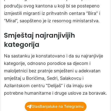
području ovog kantona u koji bi se postepeno
izmjestili migranti iz prihvatnih centara “Bira” i
“Miral”, saopšteno je iz resornog ministarstva.
Smještaj najranjivijih
kategorija
Na sastanku je konstatovano i da su najranjivije
kategorije, odnosno porodice sa djecom i
maloljetnici bez pratnje smješteni u adekvatan
smještaj u Borićima, Sedri, Salakovcu i
Azilantskom centru “Delijaš” i da imaju sve
potrebne humanitarne i druge uslove za boravak.
GlasBanjaluke na Telegramu