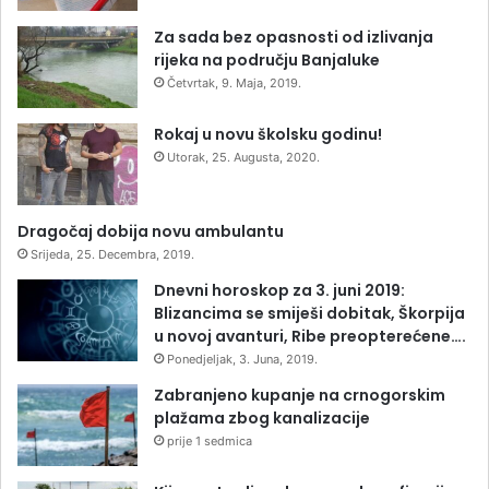
Za sada bez opasnosti od izlivanja
rijeka na području Banjaluke
Četvrtak, 9. Maja, 2019.
Rokaj u novu školsku godinu!
Utorak, 25. Augusta, 2020.
Dragočaj dobija novu ambulantu
Srijeda, 25. Decembra, 2019.
Dnevni horoskop za 3. juni 2019:
Blizancima se smiješi dobitak, Škorpija
u novoj avanturi, Ribe preopterećene….
Ponedjeljak, 3. Juna, 2019.
Zabranjeno kupanje na crnogorskim
plažama zbog kanalizacije
prije 1 sedmica