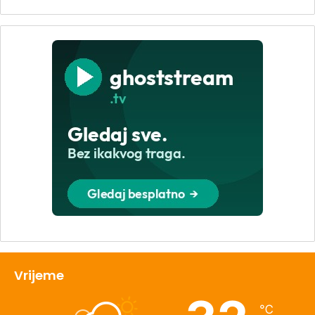
Vrijeme
℃