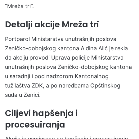
“Mreža tri”.
Detalji akcije Mreža tri
Portparol Ministarstva unutrašnjih poslova
Zeničko-dobojskog kantona Aldina Alić je rekla
da akciju provodi Uprava policije Ministarstva
unutrašnjih poslova Zeničko-dobojskog kantona
u saradnji i pod nadzorom Kantonalnog
tužilaštva ZDK, a po naredbama Opštinskog
suda u Zenici.
Ciljevi hapšenja i
procesuiranja
Akcija je usmjerena na hapšenje i procesuiranje