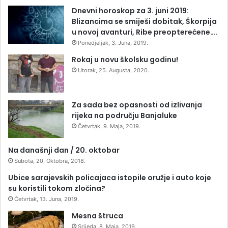
Dnevni horoskop za 3. juni 2019:
Blizancima se smiješi dobitak, Škorpija
u novoj avanturi, Ribe preopterećene….
Ponedjeljak, 3. Juna, 2019.
Rokaj u novu školsku godinu!
Utorak, 25. Augusta, 2020.
Za sada bez opasnosti od izlivanja
rijeka na području Banjaluke
Četvrtak, 9. Maja, 2019.
Na današnji dan / 20. oktobar
Subota, 20. Oktobra, 2018.
Ubice sarajevskih policajaca istopile oružje i auto koje
su koristili tokom zločina?
Četvrtak, 13. Juna, 2019.
Mesna štruca
Srijeda, 8. Maja, 2019.