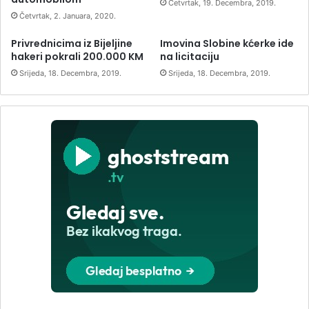
Četvrtak, 19. Decembra, 2019.
Četvrtak, 2. Januara, 2020.
Privrednicima iz Bijeljine
Imovina Slobine kćerke ide
hakeri pokrali 200.000 KM
na licitaciju
Srijeda, 18. Decembra, 2019.
Srijeda, 18. Decembra, 2019.