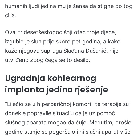
humanih ljudi jedina mu je šansa da stigne do tog
cilja.
Ovaj tridesetšestogodišnji otac troje djece,
izgubio je sluh prije skoro pet godina, a kako
kaže njegova supruga Slađana Dušanić, nije
utvrđeno zbog čega se to desilo.
Ugradnja kohlearnog
implanta jedino rješenje
“Liječio se u hiperbaričnoj komori i te terapije su
donekle popravile situaciju da je uz pomoć
slušnog aparata mogao da čuje. Međutim, prošle
godine stanje se pogoršalo i ni slušni aparat više