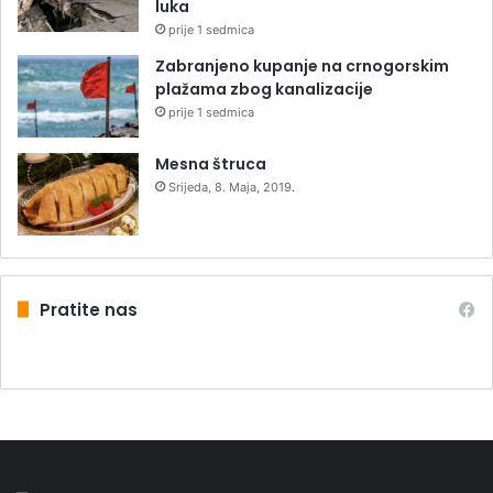
luka
prije 1 sedmica
Zabranjeno kupanje na crnogorskim
plažama zbog kanalizacije
prije 1 sedmica
Mesna štruca
Srijeda, 8. Maja, 2019.
Pratite nas