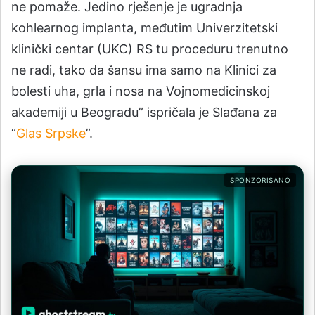
ne pomaže. Jedino rješenje je ugradnja
kohlearnog implanta, međutim Univerzitetski
klinički centar (UKC) RS tu proceduru trenutno
ne radi, tako da šansu ima samo na Klinici za
bolesti uha, grla i nosa na Vojnomedicinskoj
akademiji u Beogradu” ispričala je Slađana za
“
Glas Srpske
”.
SPONZORISANO