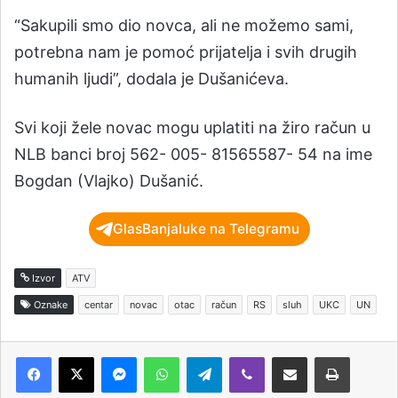
“Sakupili smo dio novca, ali ne možemo sami,
potrebna nam je pomoć prijatelja i svih drugih
humanih ljudi”, dodala je Dušanićeva.
Svi koji žele novac mogu uplatiti na žiro račun u
NLB banci broj 562- 005- 81565587- 54 na ime
Bogdan (Vlajko) Dušanić.
GlasBanjaluke na Telegramu
Izvor
ATV
Oznake
centar
novac
otac
račun
RS
sluh
UKC
UN
Messenger
WhatsApp
Telegram
Viber
Podijeli putem e-pošte
Štampaj