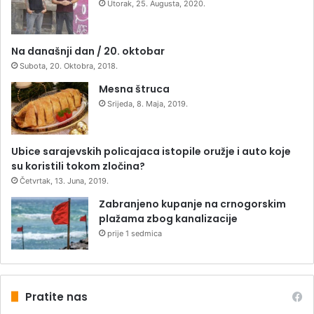
Utorak, 25. Augusta, 2020.
Na današnji dan / 20. oktobar
Subota, 20. Oktobra, 2018.
Mesna štruca
Srijeda, 8. Maja, 2019.
Ubice sarajevskih policajaca istopile oružje i auto koje
su koristili tokom zločina?
Četvrtak, 13. Juna, 2019.
Zabranjeno kupanje na crnogorskim
plažama zbog kanalizacije
prije 1 sedmica
Pratite nas