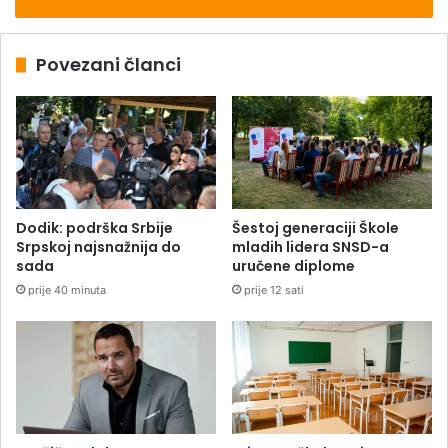
Povezani članci
Dodik: podrška Srbije
Šestoj generaciji Škole
Srpskoj najsnažnija do
mladih lidera SNSD-a
sada
uručene diplome
prije 40 minuta
prije 12 sati