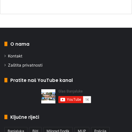
O nama
Kontakt
Zaštita privatnosti
Pratite naš YouTube kanal
Ključne riječi
Banjaluka
BiH
Milorad Dodik
MUP
Policija