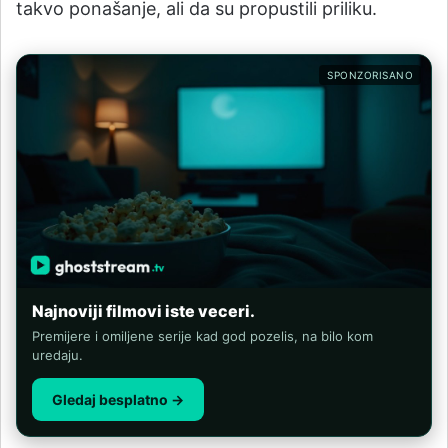
takvo ponašanje, ali da su propustili priliku.
SPONZORISANO
Najnoviji filmovi iste veceri.
Premijere i omiljene serije kad god pozelis, na bilo kom
uredaju.
Gledaj besplatno →