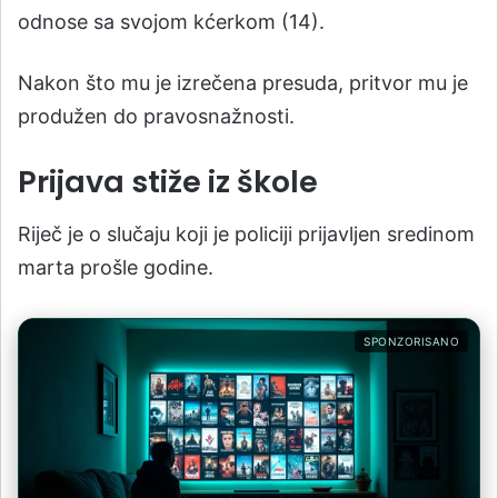
odnose sa svojom kćerkom (14).
Nakon što mu je izrečena presuda, pritvor mu je
produžen do pravosnažnosti.
Prijava stiže iz škole
Riječ je o slučaju koji je policiji prijavljen sredinom
marta prošle godine.
SPONZORISANO