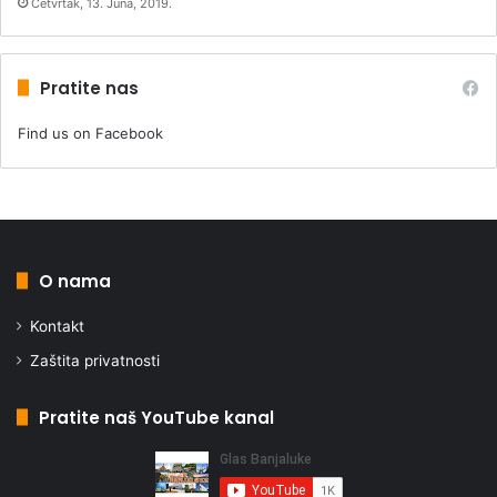
Četvrtak, 13. Juna, 2019.
Pratite nas
Find us on Facebook
O nama
Kontakt
Zaštita privatnosti
Pratite naš YouTube kanal