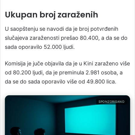
Ukupan broj zaraženih
U saopštenju se navodi da je broj potvrđenih
slučajeva zaraženosti prešao 80.400, a da se do
sada oporavilo 52.000 ljudi.
Komisija je juče objavila da je u Kini zaraženo više
od 80.200 ljudi, da je preminula 2.981 osoba, a
da se do sada oporavilo više od 49.800 lica.
SPONZORISANO