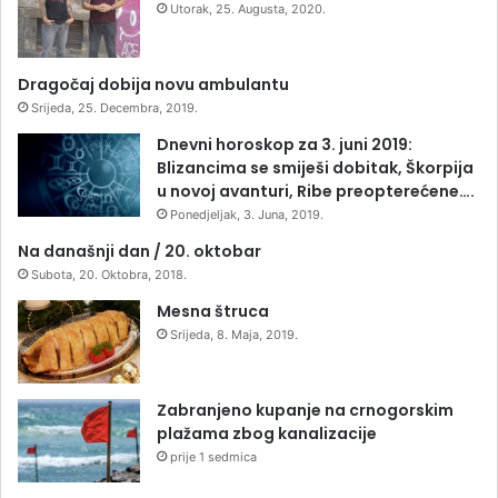
Utorak, 25. Augusta, 2020.
Dragočaj dobija novu ambulantu
Srijeda, 25. Decembra, 2019.
Dnevni horoskop za 3. juni 2019:
Blizancima se smiješi dobitak, Škorpija
u novoj avanturi, Ribe preopterećene….
Ponedjeljak, 3. Juna, 2019.
Na današnji dan / 20. oktobar
Subota, 20. Oktobra, 2018.
Mesna štruca
Srijeda, 8. Maja, 2019.
Zabranjeno kupanje na crnogorskim
plažama zbog kanalizacije
prije 1 sedmica