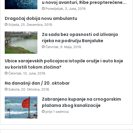
u novoj avanturi, Ribe preopterećene….
Ponedjeljak, 3. Juna, 2019.
Dragočaj dobija novu ambulantu
Srijeda, 25. Decembra, 2019.
Za sada bez opasnosti od izlivanja
rijeka na području Banjaluke
Četvrtak, 9. Maja, 2019.
Ubice sarajevskih policajaca istopile oružje i auto koje
su koristili tokom zločina?
Četvrtak, 13. Juna, 2019.
Na današnji dan / 20. oktobar
Subota, 20. Oktobra, 2018.
Zabranjeno kupanje na crnogorskim
plažama zbog kanalizacije
prije 1 sedmica