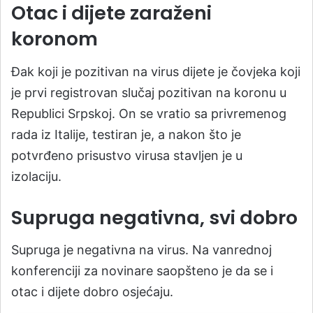
Otac i dijete zaraženi
koronom
Đak koji je pozitivan na virus dijete je čovjeka koji
je prvi registrovan slučaj pozitivan na koronu u
Republici Srpskoj. On se vratio sa privremenog
rada iz Italije, testiran je, a nakon što je
potvrđeno prisustvo virusa stavljen je u
izolaciju.
Supruga negativna, svi dobro
Supruga je negativna na virus. Na vanrednoj
konferenciji za novinare saopšteno je da se i
otac i dijete dobro osjećaju.