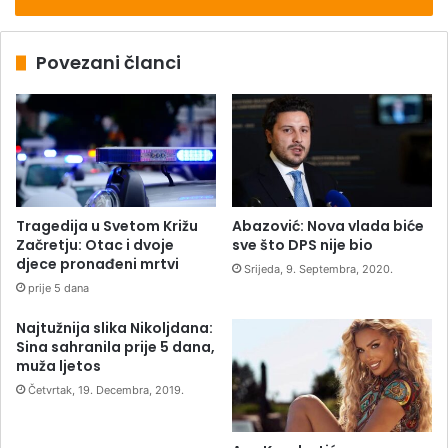
Povezani članci
Tragedija u Svetom Križu
Abazović: Nova vlada biće
Začretju: Otac i dvoje
sve što DPS nije bio
djece pronađeni mrtvi
Srijeda, 9. Septembra, 2020.
prije 5 dana
Najtužnija slika Nikoljdana:
Sina sahranila prije 5 dana,
muža ljetos
Četvrtak, 19. Decembra, 2019.