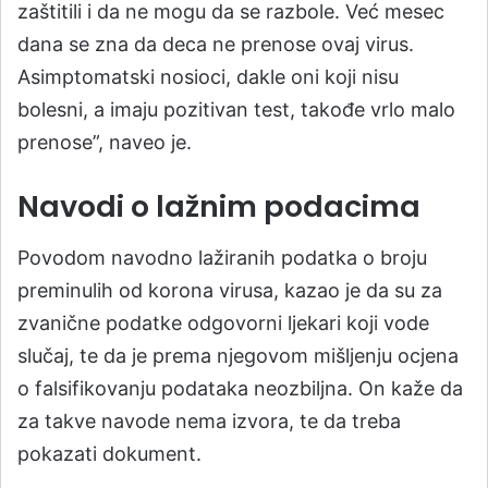
zaštitili i da ne mogu da se razbole. Već mesec
dana se zna da deca ne prenose ovaj virus.
Asimptomatski nosioci, dakle oni koji nisu
bolesni, a imaju pozitivan test, takođe vrlo malo
prenose”, naveo je.
Navodi o lažnim podacima
Povodom navodno lažiranih podatka o broju
preminulih od korona virusa, kazao je da su za
zvanične podatke odgovorni ljekari koji vode
slučaj, te da je prema njegovom mišljenju ocjena
o falsifikovanju podataka neozbiljna. On kaže da
za takve navode nema izvora, te da treba
pokazati dokument.