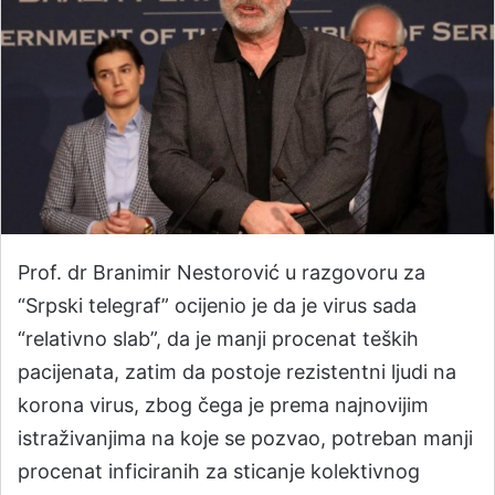
Prof. dr Branimir Nestorović u razgovoru za
“Srpski telegraf” ocijenio je da je virus sada
“relativno slab”, da je manji procenat teških
pacijenata, zatim da postoje rezistentni ljudi na
korona virus, zbog čega je prema najnovijim
istraživanjima na koje se pozvao, potreban manji
procenat inficiranih za sticanje kolektivnog