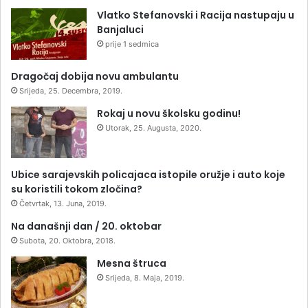
Vlatko Stefanovski i Racija nastupaju u
Banjaluci
prije 1 sedmica
Dragočaj dobija novu ambulantu
Srijeda, 25. Decembra, 2019.
Rokaj u novu školsku godinu!
Utorak, 25. Augusta, 2020.
Ubice sarajevskih policajaca istopile oružje i auto koje
su koristili tokom zločina?
Četvrtak, 13. Juna, 2019.
Na današnji dan / 20. oktobar
Subota, 20. Oktobra, 2018.
Mesna štruca
Srijeda, 8. Maja, 2019.