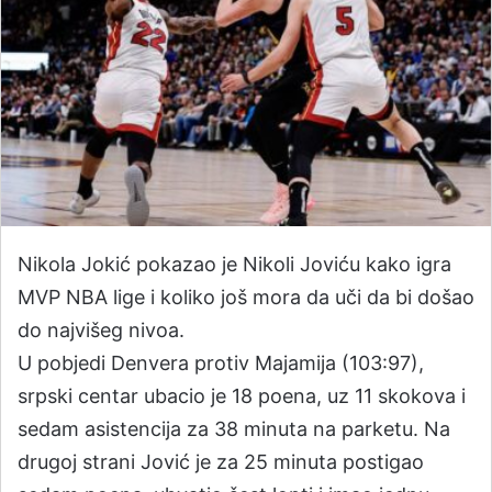
Nikola Jokić pokazao je Nikoli Joviću kako igra
MVP NBA lige i koliko još mora da uči da bi došao
do najvišeg nivoa.
U pobjedi Denvera protiv Majamija (103:97),
srpski centar ubacio je 18 poena, uz 11 skokova i
sedam asistencija za 38 minuta na parketu. Na
drugoj strani Jović je za 25 minuta postigao