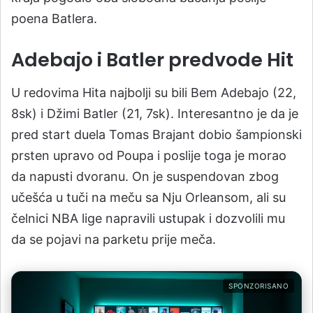
poena Batlera.
Adebajo i Batler predvode Hit
U redovima Hita najbolji su bili Bem Adebajo (22,
8sk) i Džimi Batler (21, 7sk). Interesantno je da je
pred start duela Tomas Brajant dobio šampionski
prsten upravo od Poupa i poslije toga je morao
da napusti dvoranu. On je suspendovan zbog
učešća u tuči na meču sa Nju Orleansom, ali su
čelnici NBA lige napravili ustupak i dozvolili mu
da se pojavi na parketu prije meča.
SPONZORISANO