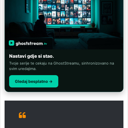
Nastavi gdje si stao.
Tvoje serije te cekaju na GhostStreamu, sinhronizovano na
svim uredajima.
Gledaj besplatno →