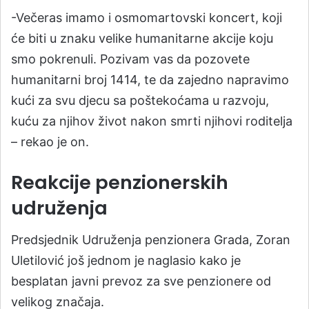
-Večeras imamo i osmomartovski koncert, koji
će biti u znaku velike humanitarne akcije koju
smo pokrenuli. Pozivam vas da pozovete
humanitarni broj 1414, te da zajedno napravimo
kući za svu djecu sa poštekoćama u razvoju,
kuću za njihov život nakon smrti njihovi roditelja
– rekao je on.
Reakcije penzionerskih
udruženja
Predsjednik Udruženja penzionera Grada, Zoran
Uletilović još jednom je naglasio kako je
besplatan javni prevoz za sve penzionere od
velikog značaja.