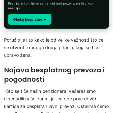
Premijere i omiljene serije kad god pozelis, na bilo kom
uredaju.
Gledaj besplatno →
Poručio je i to kako je od velike važnosti što će
se otvoriti i mnoga druga pitanja, koja se tiču
upravo žena.
Najava besplatnog prevoza i
pogodnosti
-Što se tiče naših penzionera, večeras smo
iznenadili naše dame, jer će one prve doviti
kartice za besplatan javni prevoz. Ostalima ćemo