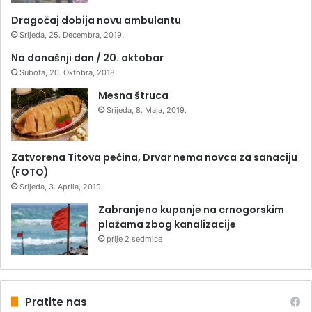
Dragočaj dobija novu ambulantu
Srijeda, 25. Decembra, 2019.
Na današnji dan / 20. oktobar
Subota, 20. Oktobra, 2018.
Mesna štruca
Srijeda, 8. Maja, 2019.
Zatvorena Titova pećina, Drvar nema novca za sanaciju
(FOTO)
Srijeda, 3. Aprila, 2019.
Zabranjeno kupanje na crnogorskim
plažama zbog kanalizacije
prije 2 sedmice
Pratite nas