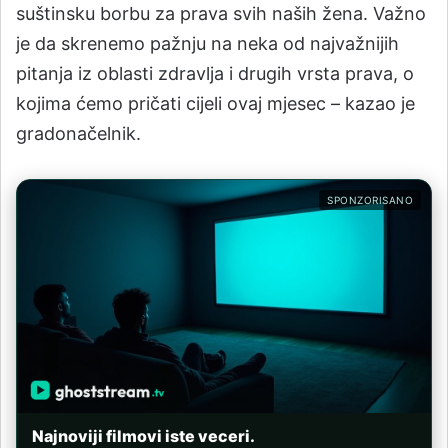
suštinsku borbu za prava svih naših žena. Važno
je da skrenemo pažnju na neka od najvažnijih
pitanja iz oblasti zdravlja i drugih vrsta prava, o
kojima ćemo pričati cijeli ovaj mjesec – kazao je
gradonačelnik.
SPONZORISANO
Najnoviji filmovi iste veceri.