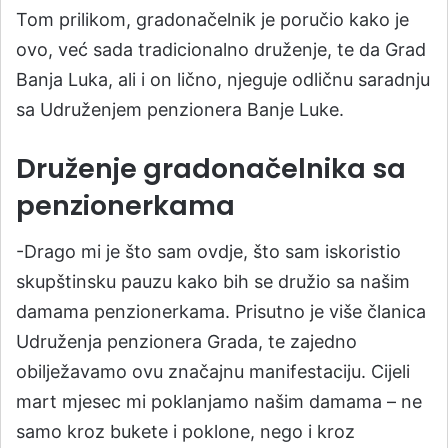
Tom prilikom, gradonačelnik je poručio kako je
ovo, već sada tradicionalno druženje, te da Grad
Banja Luka, ali i on lično, njeguje odličnu saradnju
sa Udruženjem penzionera Banje Luke.
Druženje gradonačelnika sa
penzionerkama
-Drago mi je što sam ovdje, što sam iskoristio
skupštinsku pauzu kako bih se družio sa našim
damama penzionerkama. Prisutno je više članica
Udruženja penzionera Grada, te zajedno
obilježavamo ovu značajnu manifestaciju. Cijeli
mart mjesec mi poklanjamo našim damama – ne
samo kroz bukete i poklone, nego i kroz