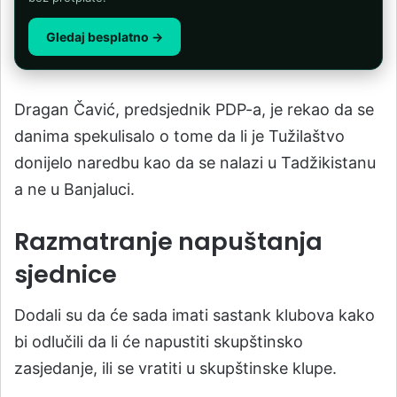
Gledaj besplatno →
Dragan Čavić, predsjednik PDP-a, je rekao da se
danima spekulisalo o tome da li je Tužilaštvo
donijelo naredbu kao da se nalazi u Tadžikistanu
a ne u Banjaluci.
Razmatranje napuštanja
sjednice
Dodali su da će sada imati sastank klubova kako
bi odlučili da li će napustiti skupštinsko
zasjedanje, ili se vratiti u skupštinske klupe.