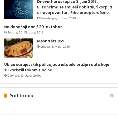
Dnevni horoskop za 3. juni 2019:
Blizancima se smiješi dobitak, Škorpija
u novoj avanturi, Ribe preopterećene….
Ponedjeljak, 3. Juna, 2019.
Na današnji dan / 20. oktobar
Subota, 20. Oktobra, 2018.
Mesna štruca
Srijeda, 8. Maja, 2019.
Ubice sarajevskih policajaca istopile oružje i auto koje
su koristili tokom zločina?
Četvrtak, 13. Juna, 2019.
Pratite nas