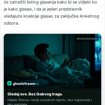
će zatražiti listing glasanja kako bi se vidjelo ko
je kako glasao, i da je jedan predstavnik
vladajuće koalicije glasao za zaključke Anketnog
odbora.
SPONZORISANO
Gledaj sve. Bez ikakvog traga.
Hiljade filmova i serija na jednom mjestu, bez registracije i
bez pretplate.