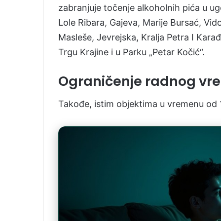
zabranjuje točenje alkoholnih pića u ugo
Lole Ribara, Gajeva, Marije Bursać, Vid
Masleše, Jevrejska, Kralja Petra I Karađ
Trgu Krajine i u Parku „Petar Kočić“.
Ograničenje radnog vre
Takođe, istim objektima u vremenu od 